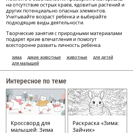
на отсутствие острых краёв, ядовитых растений и
других потенциально опасных элементов.
Учитывайте возраст ребёнка и выбирайте
подходящие виды деятельности.
Творческие занятия с природными материалами
подарят яркие впечатления и помогут
всесторонне развить личность ребёнка.
зима
дикие животные
животные
для детей
для малышей
Интересное по теме
Кроссворд для
Раскраска «Зима:
малышей: Зима
Зайчик»