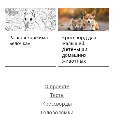
Раскраска «Зима:
Кроссворд для
Белочка»
малышей:
Детёныши
домашних
животных
О проекте
Тесты
Кроссворды
Головоломки