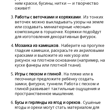
ним краски, бусины, нитки — и творчество
оживёт!
Работы с веточками и коряжками
. Из тонких
веточек можно выкладывать узоры на земле
или создавать миниатюрные «лесные»
композиции в горшочке. Коряжки подойдут
для изготовления декоративных фигурок.
Мозаика из камешков
. Наберите на прогулке
гладкие камешки, раскрасьте их акриловыми
красками и выложите из них узор или
рисунок на плотном основании (например, на
куске фанеры или плотной ткани).
Игры с песком и глиной
. На пляже или в
песочнице предложите ребёнку создать
замки, фигурки, туннели. Работа с песком и
глиной развивает тактильные ощущения и
пространственное мышление.
Бусы и гирлянды из ягод и орехов
. Сушёные
ягоды и орехи могут стать материалом для