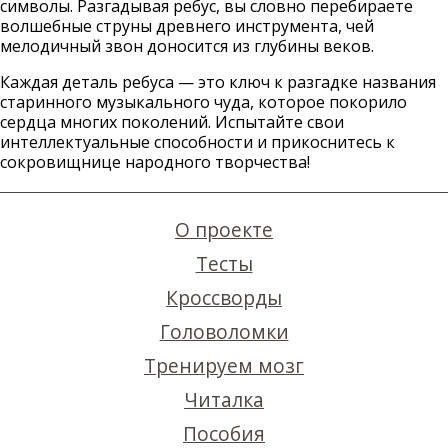
символы. Разгадывая ребус, вы словно перебираете
волшебные струны древнего инструмента, чей
мелодичный звон доносится из глубины веков.
Каждая деталь ребуса — это ключ к разгадке названия
старинного музыкального чуда, которое покорило
сердца многих поколений. Испытайте свои
интеллектуальные способности и прикоснитесь к
сокровищнице народного творчества!
О проекте
Тесты
Кроссворды
Головоломки
Тренируем мозг
Читалка
Пособия