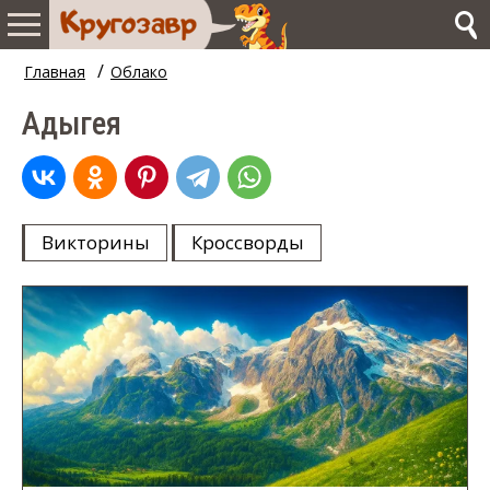
/
Главная
Облако
Адыгея
Викторины
Кроссворды