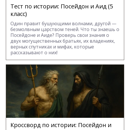
Тест по истории: Посейдон и Аид (5
класс)
Один правит бушующими волнами, другой —
безмолвным царством теней. Что ты знаешь о
Посейдоне и Аиде? Проверь свои знания о
двух могущественных братьях, их владениях,
верных спутниках и мифах, которые
рассказывают о них!
Кроссворд по истории: Посейдон и