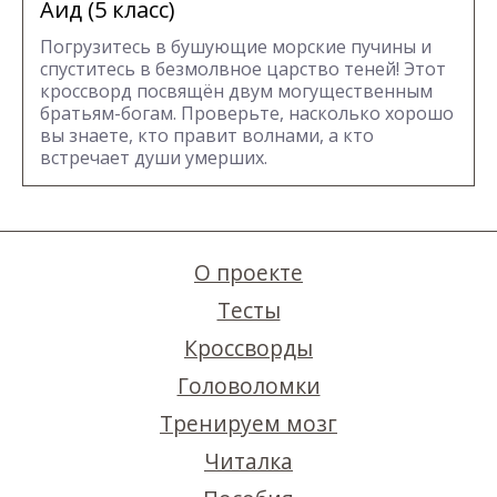
Аид (5 класс)
Погрузитесь в бушующие морские пучины и
спуститесь в безмолвное царство теней! Этот
кроссворд посвящён двум могущественным
братьям-богам. Проверьте, насколько хорошо
вы знаете, кто правит волнами, а кто
встречает души умерших.
О проекте
Тесты
Кроссворды
Головоломки
Тренируем мозг
Читалка