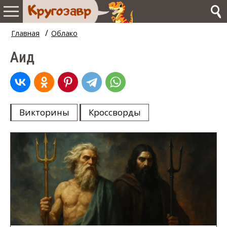
/
Главная
Облако
Аид
Викторины
Кроссворды