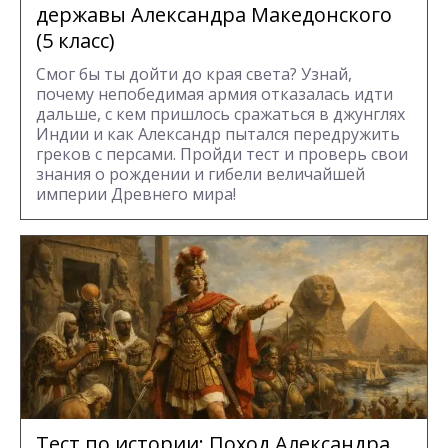
державы Александра Македонского
(5 класс)
Смог бы ты дойти до края света? Узнай,
почему непобедимая армия отказалась идти
дальше, с кем пришлось сражаться в джунглях
Индии и как Александр пытался передружить
греков с персами. Пройди тест и проверь свои
знания о рождении и гибели величайшей
империи Древнего мира!
Тест по истории: Поход Александра