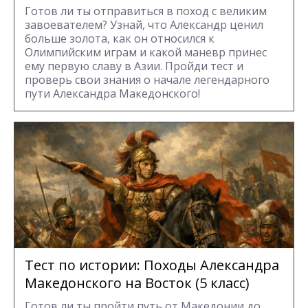
Готов ли ты отправиться в поход с великим
завоевателем? Узнай, что Александр ценил
больше золота, как он относился к
Олимпийским играм и какой маневр принес
ему первую славу в Азии. Пройди тест и
проверь свои знания о начале легендарного
пути Александра Македонского!
Тест по истории: Походы Александра
Македонского на Восток (5 класс)
Готов ли ты пройти путь от Македонии до