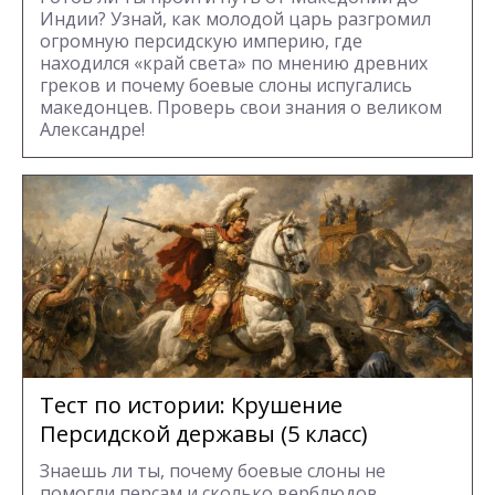
Индии? Узнай, как молодой царь разгромил
огромную персидскую империю, где
находился «край света» по мнению древних
греков и почему боевые слоны испугались
македонцев. Проверь свои знания о великом
Александре!
Тест по истории: Крушение
Персидской державы (5 класс)
Знаешь ли ты, почему боевые слоны не
помогли персам и сколько верблюдов