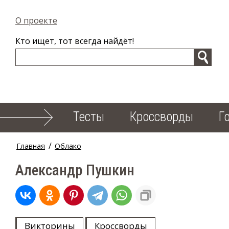
О проекте
Кто ищет, тот всегда найдёт!
Тесты
Кроссворды
Г
/
Главная
Облако
Александр Пушкин
Викторины
Кроссворды