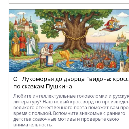
От Лукоморья до дворца Гвидона: крос
по сказкам Пушкина
Любите интеллектуальные головоломки и русску
литературу? Наш новый кроссворд по произведе
великого отечественного поэта поможет вам про
время с пользой. Вспомните знакомые с раннего
детства сказочные мотивы и проверьте свою
внимательность.