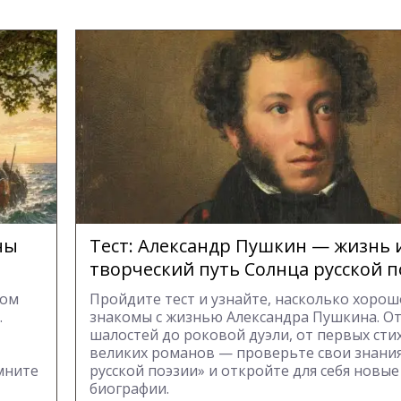
ны
Тест: Александр Пушкин — жизнь 
творческий путь Солнца русской 
вом
Пройдите тест и узнайте, насколько хорош
.
знакомы с жизнью Александра Пушкина. От
шалостей до роковой дуэли, от первых сти
великих романов — проверьте свои знания
мните
русской поэзии» и откройте для себя новые
биографии.