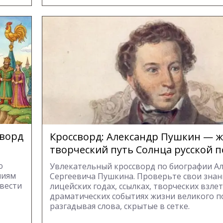
сворд
Кроссворд: Александр Пушкин — ж
творческий путь Солнца русской 
ю
Увлекательный кроссворд по биографии А
ниям
Сергеевича Пушкина. Проверьте свои знан
вести
лицейских годах, ссылках, творческих взлет
драматических событиях жизни великого п
разгадывая слова, скрытые в сетке.