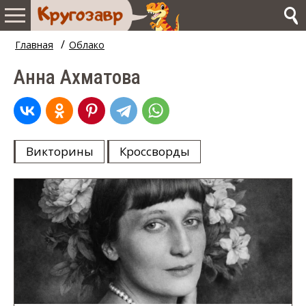
/
Главная
Облако
Анна Ахматова
Викторины
Кроссворды