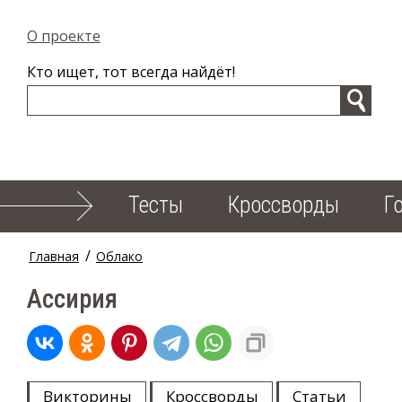
О проекте
Кто ищет, тот всегда найдёт!
Тесты
Кроссворды
Г
/
Главная
Облако
Ассирия
Викторины
Кроссворды
Статьи