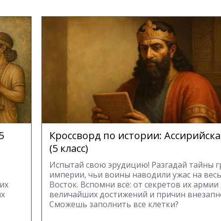
5
Кроссворд по истории: Ассирийск
(5 класс)
Испытай свою эрудицию! Разгадай тайны 
империи, чьи воины наводили ужас на вес
их
Восток. Вспомни всё: от секретов их армии
их
величайших достижений и причин внезапно
Сможешь заполнить все клетки?