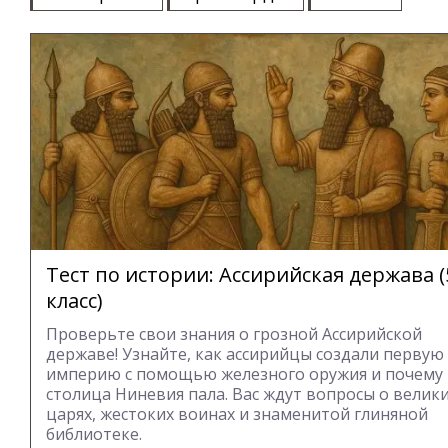
Тест по истории: Ассирийская держава (
класс)
Проверьте свои знания о грозной Ассирийской
державе! Узнайте, как ассирийцы создали первую
империю с помощью железного оружия и почему 
столица Ниневия пала. Вас ждут вопросы о велик
царях, жестоких воинах и знаменитой глиняной
библиотеке.