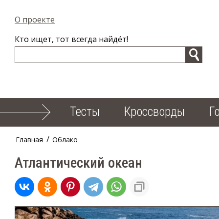
О проекте
Кто ищет, тот всегда найдёт!
Тесты
Кроссворды
Г
/
Главная
Облако
Атлантический океан