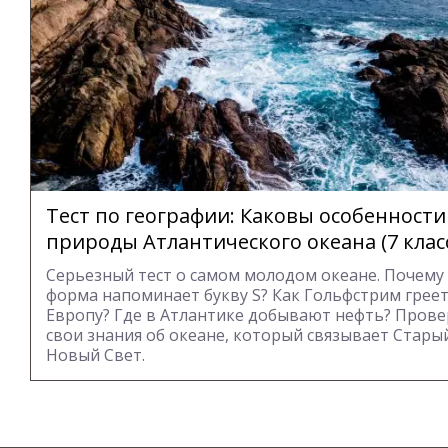
Тест по географии: Каковы особенности
природы Атлантического океана (7 клас
Серьезный тест о самом молодом океане. Почему 
форма напоминает букву S? Как Гольфстрим грее
Европу? Где в Атлантике добывают нефть? Пров
свои знания об океане, который связывает Стары
Новый Свет.