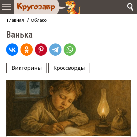
/
Главная
Облако
Ванька
Викторины
Кроссворды