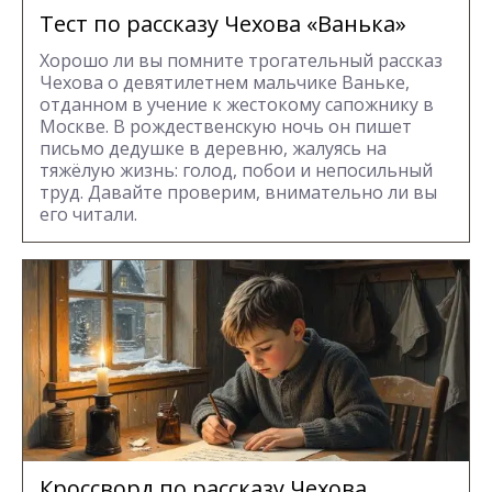
Тест по рассказу Чехова «Ванька»
Хорошо ли вы помните трогательный рассказ
Чехова о девятилетнем мальчике Ваньке,
отданном в учение к жестокому сапожнику в
Москве. В рождественскую ночь он пишет
письмо дедушке в деревню, жалуясь на
тяжёлую жизнь: голод, побои и непосильный
труд. Давайте проверим, внимательно ли вы
его читали.
Кроссворд по рассказу Чехова