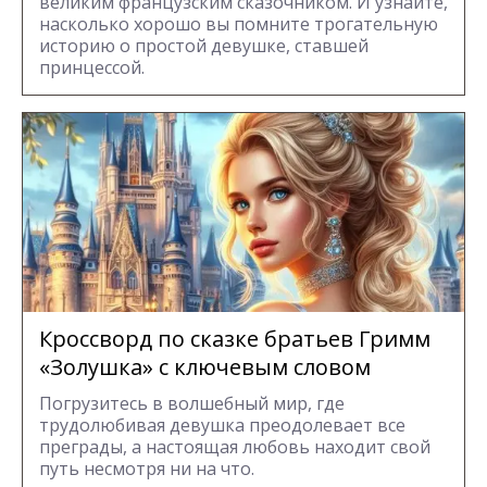
великим французским сказочником. И узнайте,
насколько хорошо вы помните трогательную
историю о простой девушке, ставшей
принцессой.
Кроссворд по сказке братьев Гримм
«Золушка» с ключевым словом
Погрузитесь в волшебный мир, где
трудолюбивая девушка преодолевает все
преграды, а настоящая любовь находит свой
путь несмотря ни на что.