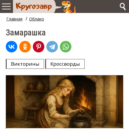
/
Главная
Облако
Замарашка
Викторины
Кроссворды