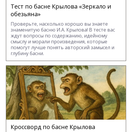
Тест по басне Крылова «Зеркало и
обезьяна»
Проверьте, насколько хорошо вы знаете
знаменитую басню И.А. Крылова! В тесте вас
ждут вопросы по содержанию, идейному
смыслу и морали произведения, которые
помогут лучше понять авторский замысел и
глубину басни.
Кроссворд по басне Крылова