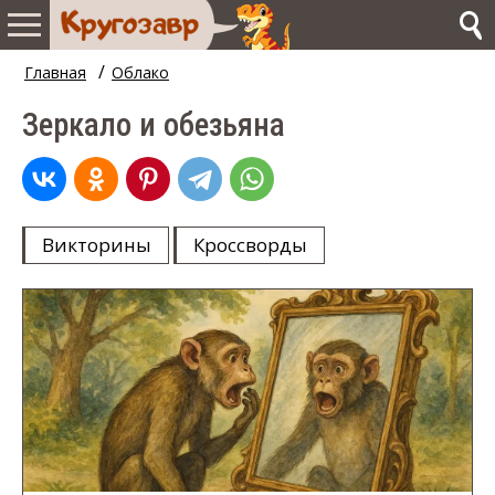
/
Главная
Облако
Зеркало и обезьяна
Викторины
Кроссворды