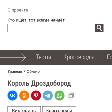
О проекте
Кто ищет, тот всегда найдёт!
Тесты
Кроссворды
Г
/
Главная
Облако
Король Дроздобород
Викторины
Кроссворды