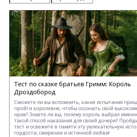
Тест по сказке братьев Гримм: Король
Дроздобород
Сможете ли вы вспомнить, какие испытания при
пройти королевне, чтобы осознать свой высоко
нрав? Знаете ли вы, почему король выбрал именн
такой способ наказания для своей дочери? Пройд
тест и освежите в памяти эту увлекательную ист
гордости, смирении и истинной любви!