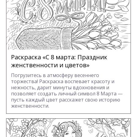
Раскраска «С 8 марта: Праздник
женственности и цветов»
Погрузитесь в атмосферу весеннего
торжества! Раскраска воспевает красоту и
нежность, дарит минуты вдохновения и
позволяет создать личный символ 8 Марта —
пусть каждый цвет расскажет свою историю
женственности.