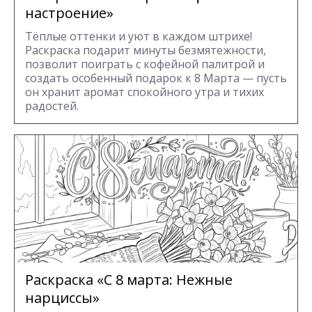
настроение»
Тёплые оттенки и уют в каждом штрихе!
Раскраска подарит минуты безмятежности,
позволит поиграть с кофейной палитрой и
создать особенный подарок к 8 Марта — пусть
он хранит аромат спокойного утра и тихих
радостей.
Раскраска «С 8 марта: Нежные
нарциссы»