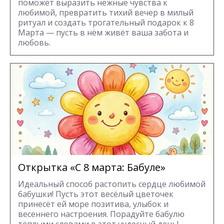
поможет выразить нежные чувства к
любимой, превратить тихий вечер в милый
ритуал и создать трогательный подарок к 8
Марта — пусть в нём живёт ваша забота и
любовь.
Открытка «С 8 марта: Бабуле»
Идеальный способ растопить сердце любимой
бабушки! Пусть этот весёлый цветочек
принесёт ей море позитива, улыбок и
весеннего настроения. Порадуйте бабулю
тёплыми словами в этот чудесный день!