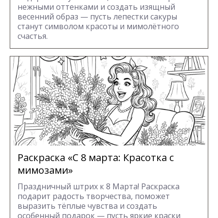
нежными оттенками и создать изящный
весенний образ — пусть лепестки сакуры
станут символом красоты и мимолётного
счастья.
Раскраска «С 8 марта: Красотка с
мимозами»
Праздничный штрих к 8 Марта! Раскраска
подарит радость творчества, поможет
выразить тёплые чувства и создать
особенный подарок — пусть яркие краски