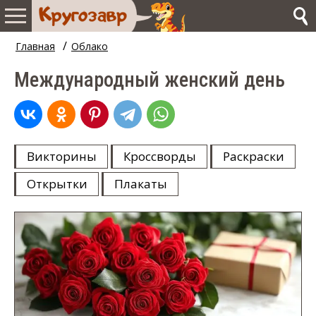
/
Главная
Облако
Международный женский день
Викторины
Кроссворды
Раскраски
Открытки
Плакаты