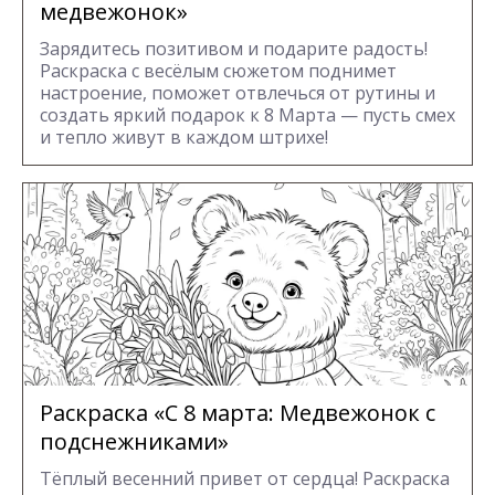
медвежонок»
Зарядитесь позитивом и подарите радость!
Раскраска с весёлым сюжетом поднимет
настроение, поможет отвлечься от рутины и
создать яркий подарок к 8 Марта — пусть смех
и тепло живут в каждом штрихе!
Раскраска «С 8 марта: Медвежонок с
подснежниками»
Тёплый весенний привет от сердца! Раскраска