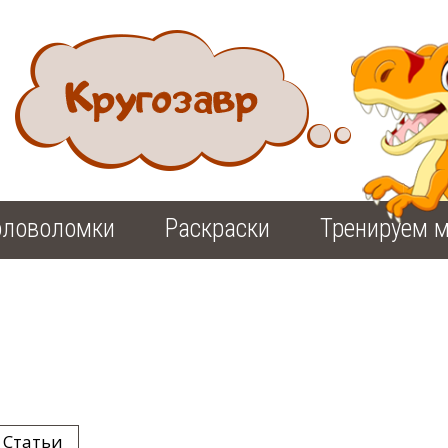
оловоломки
Раскраски
Тренируем м
Статьи