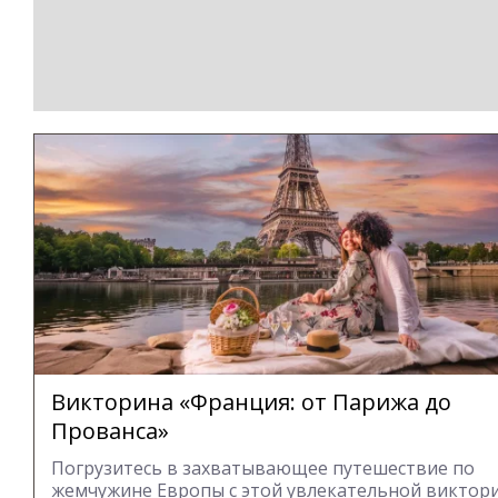
Викторина «Франция: от Парижа до
Прованса»
Погрузитесь в захватывающее путешествие по
жемчужине Европы с этой увлекательной виктор