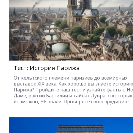
Тест: История Парижа
От кельтского племени паризиев до всемирных
выставок XIX века. Как хорошо вы знаете истори
Парижа? Пройдите наш тест и узнайте факты о Но
Даме, взятии Бастилии и тайнах Лувра, о которых
возможно, НЕ знали. Проверьте свою эрудицию!