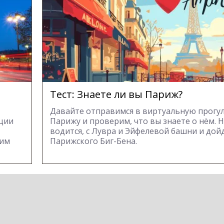
Тест: Знаете ли вы Париж?
Давайте отправимся в виртуальную прогул
еции
Парижу и проверим, что вы знаете о нём. Н
водится, с Лувра и Эйфелевой башни и дой
ким
Парижского Биг-Бена.