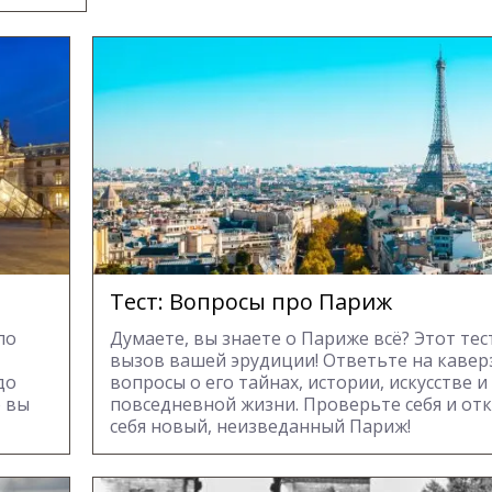
Тест: Вопросы про Париж
по
Думаете, вы знаете о Париже всё? Этот тес
вызов вашей эрудиции! Ответьте на каве
до
вопросы о его тайнах, истории, искусстве и
о вы
повседневной жизни. Проверьте себя и от
себя новый, неизведанный Париж!