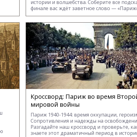
истории и волшебства. Соберите все подска
финале вас ждёт заветное слово — «Париж»
Кроссворд: Париж во время Второ
мировой войны
ш
Париж 1940-1944: время оккупации, героиз
Сопротивления и надежды на освобождени
Разгадайте наш кроссворд и проверьте, к
ую
знаете этот драматичный период в истори