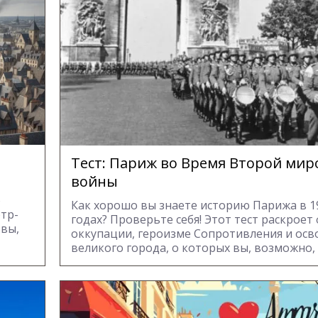
Тест: Париж во Время Второй мир
войны
ю
Как хорошо вы знаете историю Парижа в 1
тр-
годах? Проверьте себя! Этот тест раскроет
 вы,
оккупации, героизме Сопротивления и ос
великого города, о которых вы, возможно, 