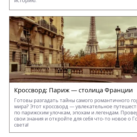
историю.
Кроссворд: Париж — столица Франции
Готовы разгадать тайны самого романтичного г
мира? Этот кроссворд — увлекательное путешес
по парижским улочкам, эпохам и легендам. Пров
свои знания и откройте для себя что-то новое о 
света!