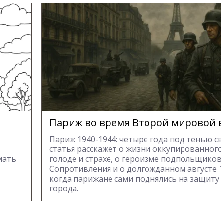
Париж во время Второй мировой
Париж 1940-1944: четыре года под тенью св
статья расскажет о жизни оккупированного
мать
голоде и страхе, о героизме подпольщико
Сопротивления и о долгожданном августе 1
когда парижане сами поднялись на защиту
города.