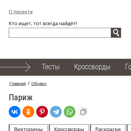
О проекте
Кто ищет, тот всегда найдёт!
Тесты
Кроссворды
Г
/
Главная
Облако
Париж
Викторины
Кроссворды
Раскраски