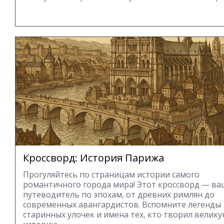
Кроссворд: История Парижа
Прогуляйтесь по страницам истории самого
романтичного города мира! Этот кроссворд — ва
путеводитель по эпохам, от древних римлян до
современных авангардистов. Вспомните легенды
старинных улочек и имена тех, кто творил велик