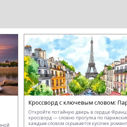
Кроссворд с ключевым словом: Па
Откройте потайную дверь в сердце Франц
кроссворд — словно прогулка по парижским
каждым словом скрывается кусочек романт
иной