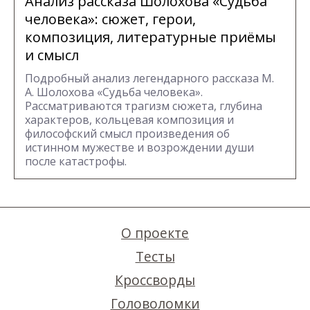
Анализ рассказа Шолохова «Судьба
человека»: сюжет, герои,
композиция, литературные приёмы
и смысл
Подробный анализ легендарного рассказа М.
А. Шолохова «Судьба человека».
Рассматриваются трагизм сюжета, глубина
характеров, кольцевая композиция и
философский смысл произведения об
истинном мужестве и возрождении души
после катастрофы.
О проекте
Тесты
Кроссворды
Головоломки