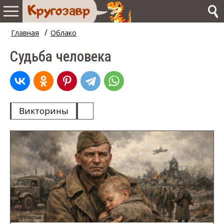
/
Главная
Облако
Судьба человека
Викторины