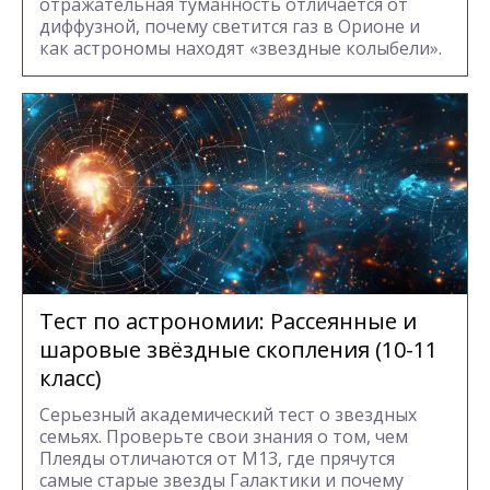
отражательная туманность отличается от
диффузной, почему светится газ в Орионе и
как астрономы находят «звездные колыбели».
Тест по астрономии: Рассеянные и
шаровые звёздные скопления (10-11
класс)
Серьезный академический тест о звездных
семьях. Проверьте свои знания о том, чем
Плеяды отличаются от М13, где прячутся
самые старые звезды Галактики и почему