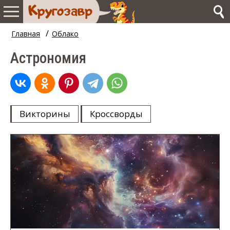
/
Главная
Облако
Астрономия
Викторины
Кроссворды