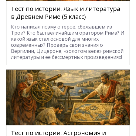
Тест по истории: Язык и литература
в Древнем Риме (5 класс)
Кто написал поэму о герое, сбежавшем из
Трои? Кто был величайшим оратором Рима? И
какой язык стал основой для многих
современных? Проверь свои знания о
Вергилии, Цицероне, «золотом веке» римской
литературы и ее бессмертных произведениях!
Тест по истории: Астрономия и