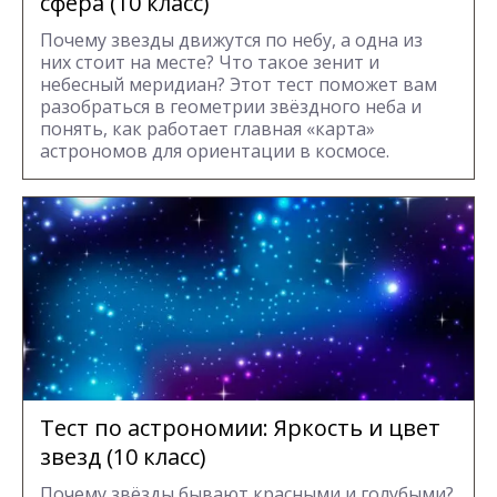
сфера (10 класс)
Почему звезды движутся по небу, а одна из
них стоит на месте? Что такое зенит и
небесный меридиан? Этот тест поможет вам
разобраться в геометрии звёздного неба и
понять, как работает главная «карта»
астрономов для ориентации в космосе.
Тест по астрономии: Яркость и цвет
звезд (10 класс)
Почему звёзды бывают красными и голубыми?