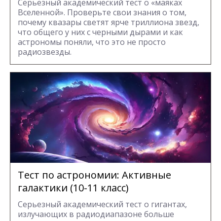
Серьезный академический тест о «маяках
Вселенной». Проверьте свои знания о том,
почему квазары светят ярче триллиона звезд,
что общего у них с черными дырами и как
астрономы поняли, что это не просто
радиозвезды.
Тест по астрономии: Активные
галактики (10-11 класс)
Серьезный академический тест о гигантах,
излучающих в радиодиапазоне больше