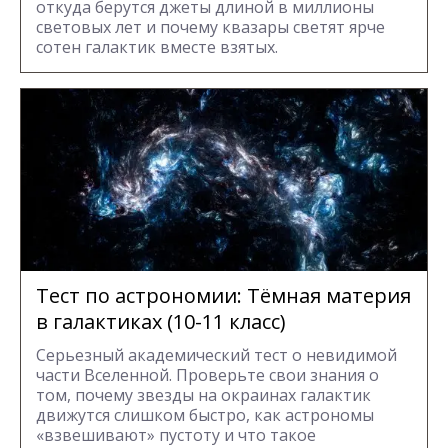
откуда берутся джеты длиной в миллионы
световых лет и почему квазары светят ярче
сотен галактик вместе взятых.
Тест по астрономии: Тёмная материя
в галактиках (10-11 класс)
Серьезный академический тест о невидимой
части Вселенной. Проверьте свои знания о
том, почему звезды на окраинах галактик
движутся слишком быстро, как астрономы
«взвешивают» пустоту и что такое