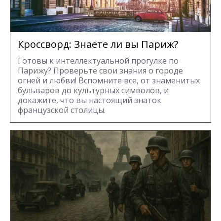
Кроссворд: Знаете ли вы Париж?
Готовы к интеллектуальной прогулке по
Парижу? Проверьте свои знания о городе
огней и любви! Вспомните все, от знаменитых
бульваров до культурных символов, и
докажите, что вы настоящий знаток
французской столицы.