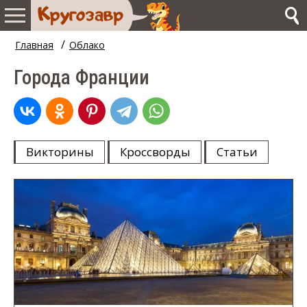
/
Главная
Облако
Города Франции
Викторины
Кроссворды
Статьи