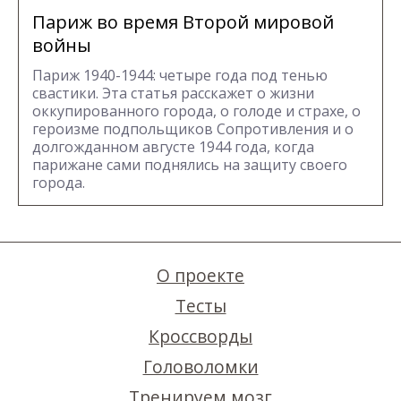
Париж во время Второй мировой
войны
Париж 1940-1944: четыре года под тенью
свастики. Эта статья расскажет о жизни
оккупированного города, о голоде и страхе, о
героизме подпольщиков Сопротивления и о
долгожданном августе 1944 года, когда
парижане сами поднялись на защиту своего
города.
О проекте
Тесты
Кроссворды
Головоломки
Тренируем мозг