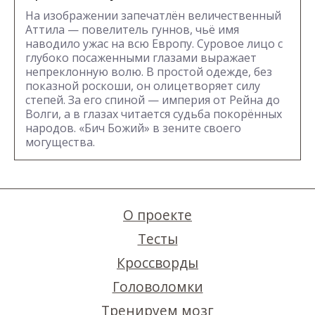
На изображении запечатлён величественный
Аттила — повелитель гуннов, чьё имя
наводило ужас на всю Европу. Суровое лицо с
глубоко посаженными глазами выражает
непреклонную волю. В простой одежде, без
показной роскоши, он олицетворяет силу
степей. За его спиной — империя от Рейна до
Волги, а в глазах читается судьба покорённых
народов. «Бич Божий» в зените своего
могущества.
О проекте
Тесты
Кроссворды
Головоломки
Тренируем мозг