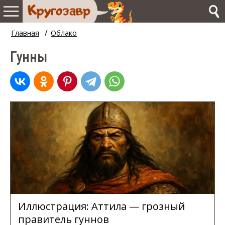
/
Главная
Облако
Гунны
Иллюстрация: Аттила — грозный
правитель гуннов