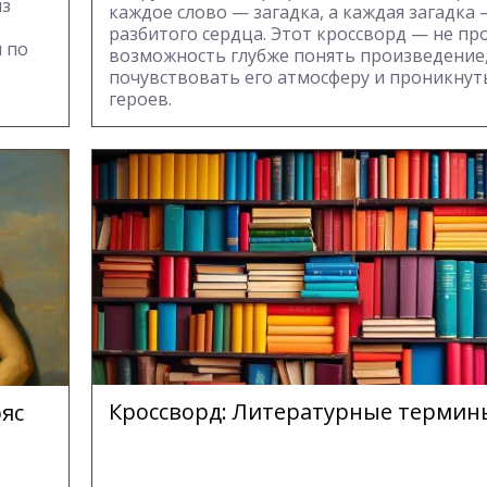
из
каждое слово — загадка, а каждая загадка 
разбитого сердца. Этот кроссворд — не про
ы по
возможность глубже понять произведение
почувствовать его атмосферу и проникнут
героев.
Кроссворд: Литературные термины,
ояс
о