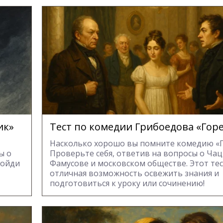
ик»
Тест по комедии Грибоедова «Горе
Насколько хорошо вы помните комедию «Г
ы о
Проверьте себя, ответив на вопросы о Чац
ройди
Фамусове и московском обществе. Этот те
отличная возможность освежить знания и
подготовиться к уроку или сочинению!