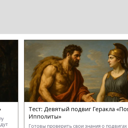
»
Тест: Девятый подвиг Геракла «По
Ипполиты»
лу
ждут
Готовы проверить свои знания о подвигах