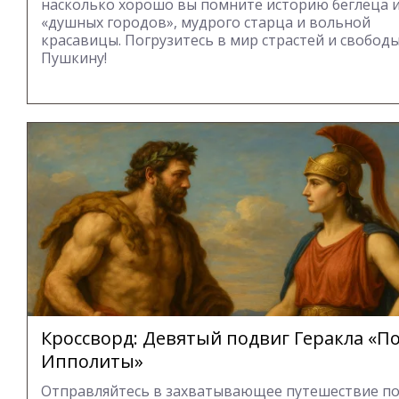
насколько хорошо вы помните историю беглеца 
«душных городов», мудрого старца и вольной
красавицы. Погрузитесь в мир страстей и свобод
Пушкину!
Кроссворд: Девятый подвиг Геракла «П
Ипполиты»
Отправляйтесь в захватывающее путешествие п