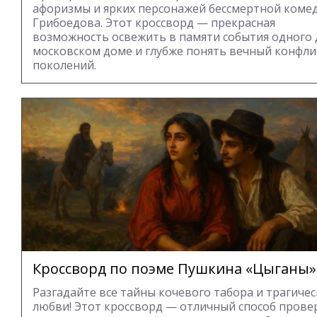
афоризмы и ярких персонажей бессмертной коме
Грибоедова. Этот кроссворд — прекрасная
возможность освежить в памяти события одного 
московском доме и глубже понять вечный конфли
поколений.
Кроссворд по поэме Пушкина «Цыганы»
Разгадайте все тайны кочевого табора и трагиче
любви! Этот кроссворд — отличный способ прове