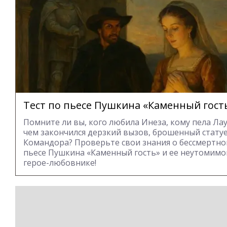
Тест по пьесе Пушкина «Каменный гост
Помните ли вы, кого любила Инеза, кому пела Лау
чем закончился дерзкий вызов, брошенный стату
Командора? Проверьте свои знания о бессмертно
пьесе Пушкина «Каменный гость» и ее неутомим
герое-любовнике!