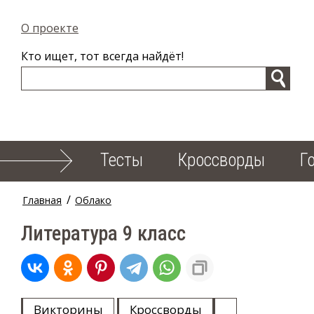
О проекте
Кто ищет, тот всегда найдёт!
Тесты
Кроссворды
Г
/
Главная
Облако
Литература 9 класс
Викторины
Кроссворды