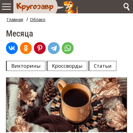
/
Главная
Облако
Месяца
Викторины
Кроссворды
Статьи