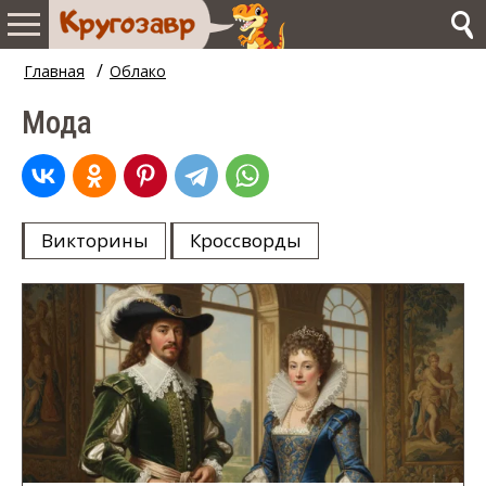
/
Главная
Облако
Мода
Викторины
Кроссворды