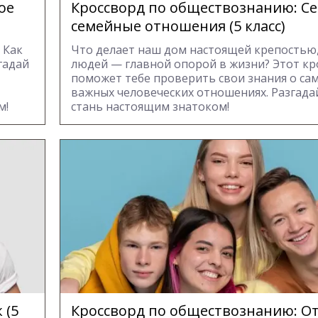
ое
Кроссворд по обществознанию: Се
семейные отношения (5 класс)
 Как
Что делает наш дом настоящей крепостью,
гадай
людей — главной опорой в жизни? Этот кр
поможет тебе проверить свои знания о са
важных человеческих отношениях. Разгадай
м!
стань настоящим знатоком!
 (5
Кроссворд по обществознанию: О