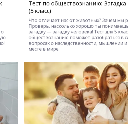
к
Тест по обществознанию: Загадка
(5 класс)
Что отличает нас от животных? Зачем мы 
Проверь, насколько хорошо ты понимаеш
 о
загадку — загадку человека! Тест для 5 клас
кую
обществознанию поможет разобраться в 
о!
вопросах о наследственности, мышлении 
месте в мире.