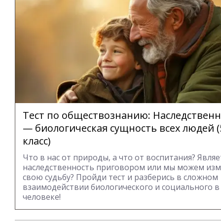
Тест по обществознанию: Наследственн
— биологическая сущность всех людей (
класс)
Что в нас от природы, а что от воспитания? Являе
наследственность приговором или мы можем из
свою судьбу? Пройди тест и разберись в сложном
взаимодействии биологического и социального в
человеке!