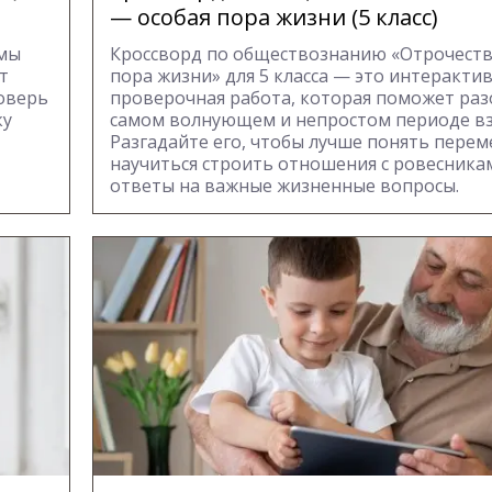
— особая пора жизни (5 класс)
 мы
Кроссворд по обществознанию «Отрочеств
т
пора жизни» для 5 класса — это интеракти
оверь
проверочная работа, которая поможет раз
ку
самом волнующем и непростом периоде вз
Разгадайте его, чтобы лучше понять переме
научиться строить отношения с ровесника
ответы на важные жизненные вопросы.