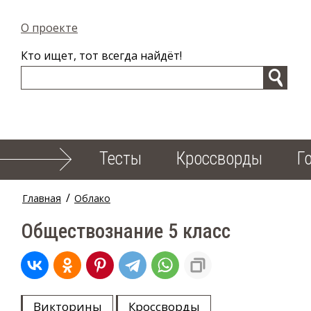
О проекте
Кто ищет, тот всегда найдёт!
Тесты
Кроссворды
Г
/
Главная
Облако
Обществознание 5 класс
Викторины
Кроссворды