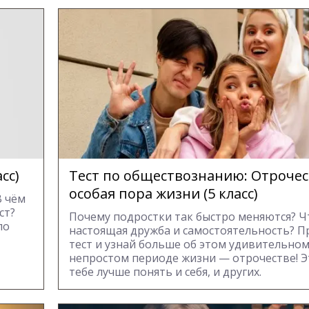
сс)
Тест по обществознанию: Отроче
особая пора жизни (5 класс)
В чём
ст?
Почему подростки так быстро меняются? Ч
по
настоящая дружба и самостоятельность? 
тест и узнай больше об этом удивительном
непростом периоде жизни — отрочестве! 
тебе лучше понять и себя, и других.