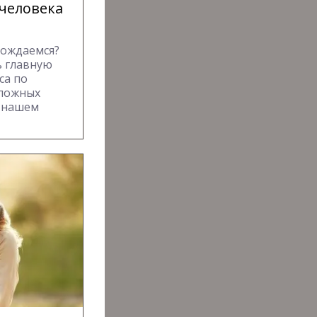
 человека
рождаемся?
ь главную
са по
сложных
и нашем