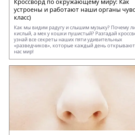
Кроссворд по окружающему миру: Как
устроены и работают наши органы чувс
класс)
Как мы видим радугу и слышим музыку? Почему л
кислый, а мех у кошки пушистый? Разгадай кроссв
узнай все секреты наших пяти удивительных
«разведчиков», которые каждый день открывают
нас мир!