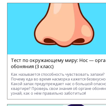
Тест по окружающему миру: Нос — орга
обоняния (3 класс)
Как называется способность чувствовать запахи?
Почему еда во время насморка кажется безвкусно
Какой запах предупреждает нас о большой опасно
квартире? Проверь свои знания об органе обонян
узнай, как о нём правильно заботиться!