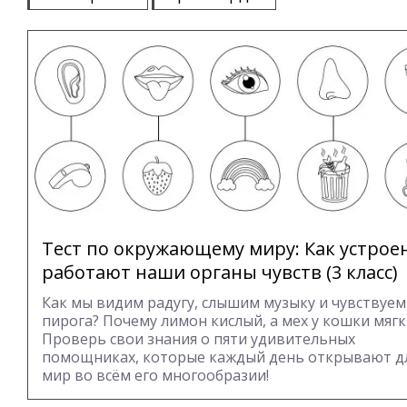
Тест по окружающему миру: Как устрое
работают наши органы чувств (3 класс)
Как мы видим радугу, слышим музыку и чувствуем
пирога? Почему лимон кислый, а мех у кошки мяг
Проверь свои знания о пяти удивительных
помощниках, которые каждый день открывают дл
мир во всём его многообразии!