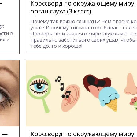
—
Кроссворд по окружающему миру:
орган слуха (3 класс)
Почему так важно слышать? Чем опасно к
й?
ушах? И почему тишина тоже бывает поле
сти в
Проверь свои знания о мире звуков и о том
ия и
правильно заботиться о своих ушах, чтобы
тебе долго и хорошо!
а —
Кроссворд по окружающему миру: