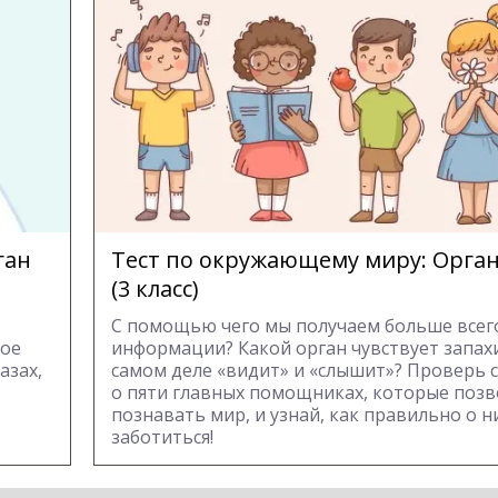
ган
Тест по окружающему миру: Орган
(3 класс)
С помощью чего мы получаем больше всег
мое
информации? Какой орган чувствует запахи
азах,
самом деле «видит» и «слышит»? Проверь 
о пяти главных помощниках, которые поз
познавать мир, и узнай, как правильно о н
заботиться!