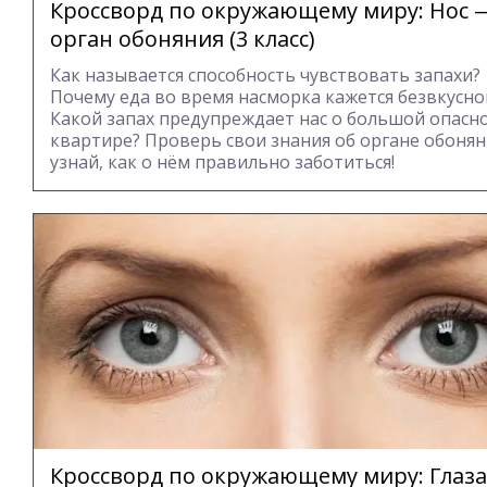
Кроссворд по окружающему миру: Нос 
орган обоняния (3 класс)
Как называется способность чувствовать запахи?
Почему еда во время насморка кажется безвкусно
Какой запах предупреждает нас о большой опасно
квартире? Проверь свои знания об органе обонян
узнай, как о нём правильно заботиться!
Кроссворд по окружающему миру: Глаз