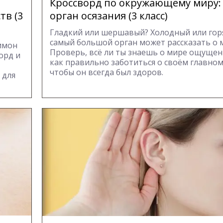
Кроссворд по окружающему миру:
тв (3
орган осязания (3 класс)
Гладкий или шершавый? Холодный или гор
самый большой орган может рассказать о 
имон
Проверь, всё ли ты знаешь о мире ощущени
орд и
как правильно заботиться о своём главно
чтобы он всегда был здоров.
 для