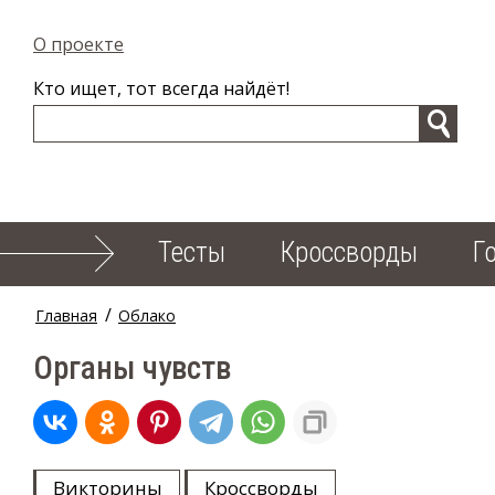
О проекте
Кто ищет, тот всегда найдёт!
Тесты
Кроссворды
Г
/
Главная
Облако
Органы чувств
Викторины
Кроссворды