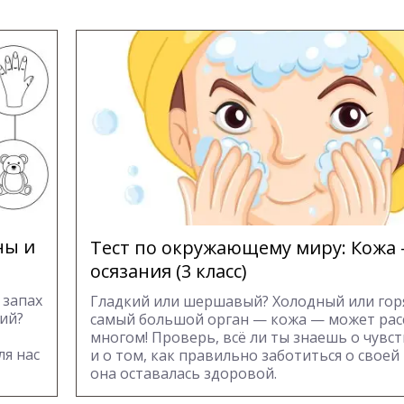
ны и
Тест по окружающему миру: Кожа
осязания (3 класс)
 запах
Гладкий или шершавый? Холодный или гор
кий?
самый большой орган — кожа — может рас
многом! Проверь, всё ли ты знаешь о чувст
я нас
и о том, как правильно заботиться о своей
она оставалась здоровой.