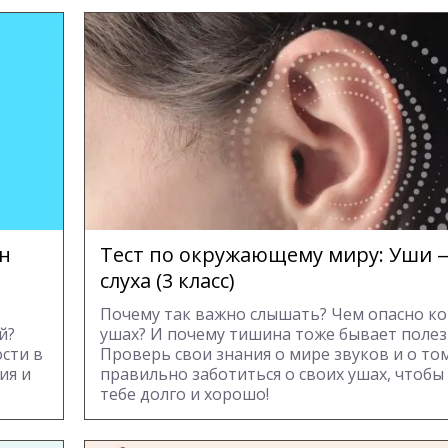
н
Тест по окружающему миру: Уши 
слуха (3 класс)
Почему так важно слышать? Чем опасно к
й?
ушах? И почему тишина тоже бывает поле
сти в
Проверь свои знания о мире звуков и о том
ия и
правильно заботиться о своих ушах, чтобы
тебе долго и хорошо!