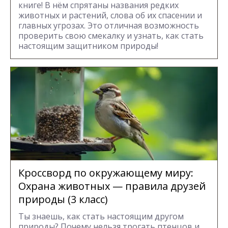
книге! В нём спрятаны названия редких
животных и растений, слова об их спасении и
главных угрозах. Это отличная возможность
проверить свою смекалку и узнать, как стать
настоящим защитником природы!
Кроссворд по окружающему миру:
Охрана животных — правила друзей
природы (3 класс)
Ты знаешь, как стать настоящим другом
природы? Почему нельзя трогать птенцов и