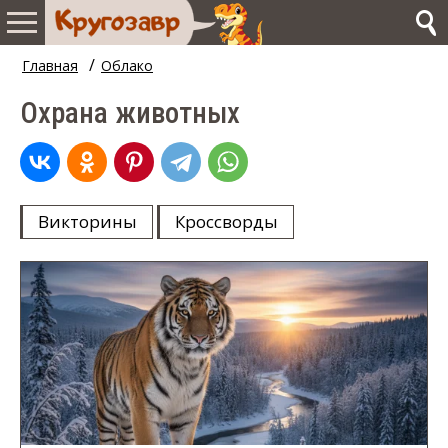
/
Главная
Облако
Охрана животных
Викторины
Кроссворды