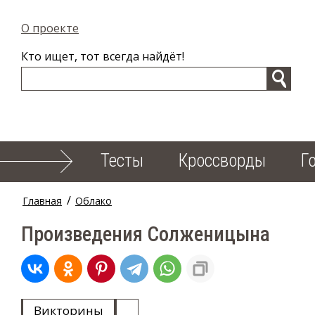
О проекте
Кто ищет, тот всегда найдёт!
Тесты
Кроссворды
Г
/
Главная
Облако
Произведения Солженицына
Викторины