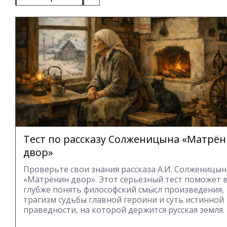
Тест по рассказу Солженицына «Матрё
двор»
Проверьте свои знания рассказа А.И. Солженицын
«Матрёнин двор». Этот серьезный тест поможет 
глубже понять философский смысл произведения,
трагизм судьбы главной героини и суть истинной
праведности, на которой держится русская земля.