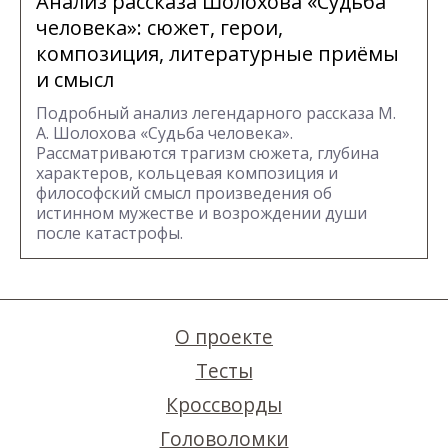
Анализ рассказа Шолохова «Судьба
человека»: сюжет, герои,
композиция, литературные приёмы
и смысл
Подробный анализ легендарного рассказа М.
А. Шолохова «Судьба человека».
Рассматриваются трагизм сюжета, глубина
характеров, кольцевая композиция и
философский смысл произведения об
истинном мужестве и возрождении души
после катастрофы.
О проекте
Тесты
Кроссворды
Головоломки