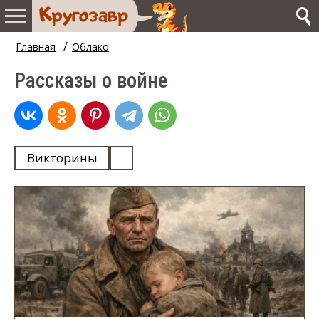
/
Главная
Облако
Рассказы о войне
Викторины