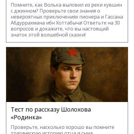
Помните, как Волька выловил из реки кувшин
с джинном? Проверьте свои знания о
невероятных приключениях пионера и Гассана
Абдуррахмана ибн Хоттабыча! Ответьте на 30
вопросов и докажите, что вы настоящий
знаток этой волшебной сказки!
Тест по рассказу Шолохова
«Родинка»
Проверьте, насколько хорошо вы помните
трагическую историю отца и сына,