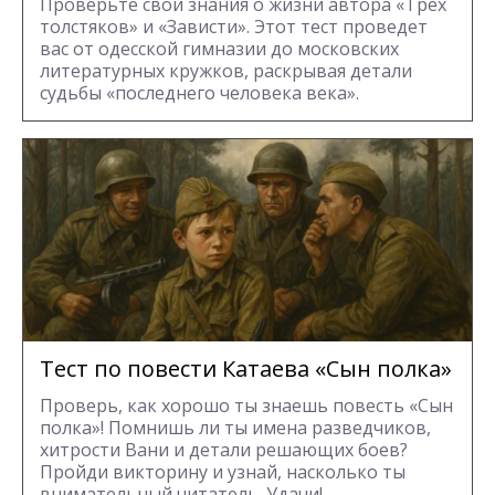
Проверьте свои знания о жизни автора «Трех
толстяков» и «Зависти». Этот тест проведет
вас от одесской гимназии до московских
литературных кружков, раскрывая детали
судьбы «последнего человека века».
Тест по повести Катаева «Сын полка»
Проверь, как хорошо ты знаешь повесть «Сын
полка»! Помнишь ли ты имена разведчиков,
хитрости Вани и детали решающих боев?
Пройди викторину и узнай, насколько ты
внимательный читатель. Удачи!