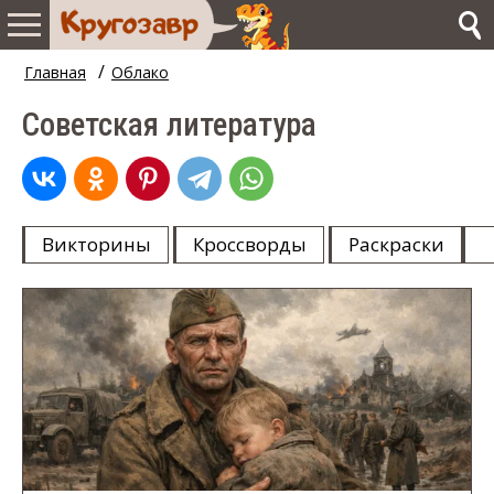
/
Главная
Облако
Советская литература
Викторины
Кроссворды
Раскраски