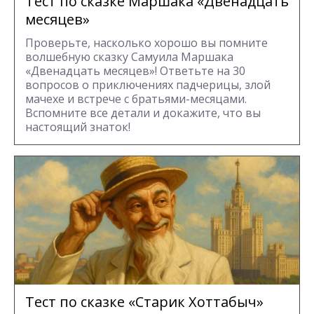
Тест по сказке Маршака «Двенадцать
месяцев»
Проверьте, насколько хорошо вы помните
волшебную сказку Самуила Маршака
«Двенадцать месяцев»! Ответьте на 30
вопросов о приключениях падчерицы, злой
мачехе и встрече с братьями-месяцами.
Вспомните все детали и докажите, что вы
настоящий знаток!
Тест по сказке «Старик Хоттабыч»