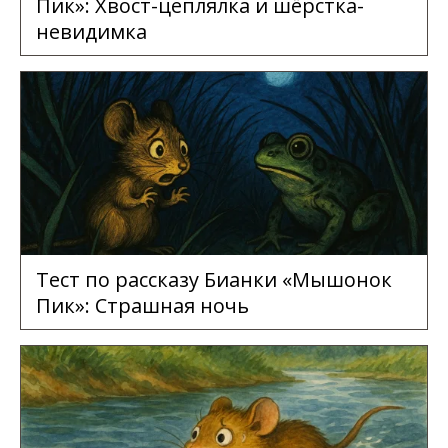
Пик»: Хвост-цеплялка и шёрстка-
невидимка
Тест по рассказу Бианки «Мышонок
Пик»: Страшная ночь