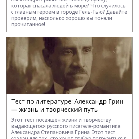
которая спасала людей в море? Что случилось
с главным героем в городе Гель-Гью? Давайте
проверим, насколько хорошо вы поняли
прочитанное!
Тест по литературе: Александр Грин
— жизнь и творческий путь
Этот тест посвящён жизни и творчеству
выдающегося русского писателя-романтика
Александра Степановича Грина. Этот тест
создан для тех, кто хочет глубже погрузиться в