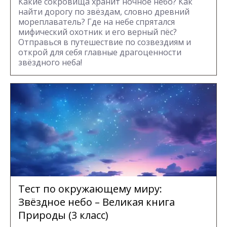
Какие сокровища хранит ночное небо? Как
найти дорогу по звёздам, словно древний
мореплаватель? Где на небе спрятался
мифический охотник и его верный пёс?
Отправься в путешествие по созвездиям и
открой для себя главные драгоценности
звёздного неба!
Тест по окружающему миру:
Звёздное небо – Великая книга
Природы (3 класс)