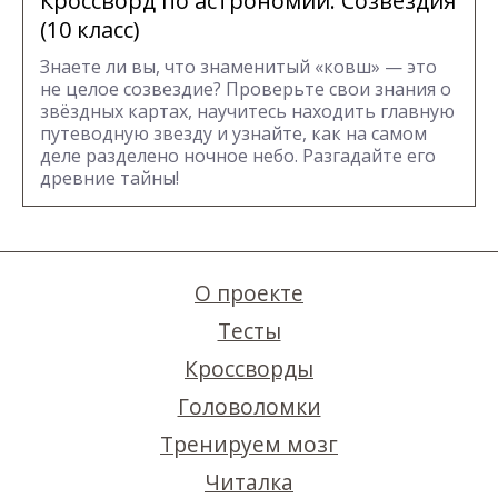
Кроссворд по астрономии: Созвездия
(10 класс)
Знаете ли вы, что знаменитый «ковш» — это
не целое созвездие? Проверьте свои знания о
звёздных картах, научитесь находить главную
путеводную звезду и узнайте, как на самом
деле разделено ночное небо. Разгадайте его
древние тайны!
О проекте
Тесты
Кроссворды
Головоломки
Тренируем мозг
Читалка