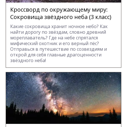
Кроссворд по окружающему миру:
Сокровища звёздного неба (3 класс)
Какие сокровища хранит ночное небо? Как
найти дорогу по звёздам, словно древний
мореплаватель? Где на небе спрятался
мифический охотник и его верный пёс?
Отправься в путешествие по созвездиям и
открой для себя главные драгоценности
звёздного неба!