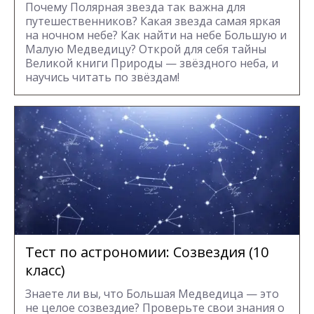
Почему Полярная звезда так важна для
путешественников? Какая звезда самая яркая
на ночном небе? Как найти на небе Большую и
Малую Медведицу? Открой для себя тайны
Великой книги Природы — звёздного неба, и
научись читать по звёздам!
Тест по астрономии: Созвездия (10
класс)
Знаете ли вы, что Большая Медведица — это
не целое созвездие? Проверьте свои знания о