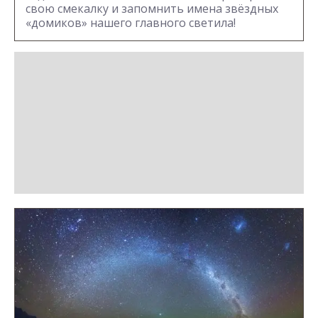
свою смекалку и запомнить имена звёздных
«домиков» нашего главного светила!