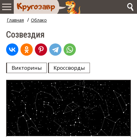
/
Главная
Облако
Созвездия
Викторины
Кроссворды