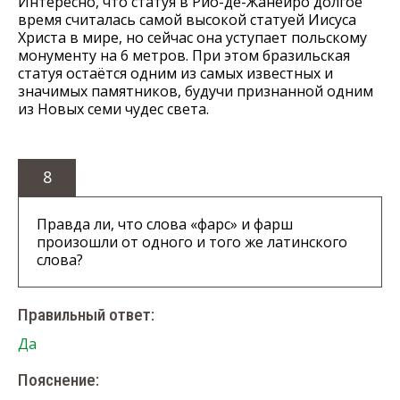
Интересно, что статуя в Рио-де-Жанейро долгое
время считалась самой высокой статуей Иисуса
Христа в мире, но сейчас она уступает польскому
монументу на 6 метров. При этом бразильская
статуя остаётся одним из самых известных и
значимых памятников, будучи признанной одним
из Новых семи чудес света.
8
Правда ли, что слова «фарс» и фарш
произошли от одного и того же латинского
слова?
Правильный ответ:
Да
Пояснение: