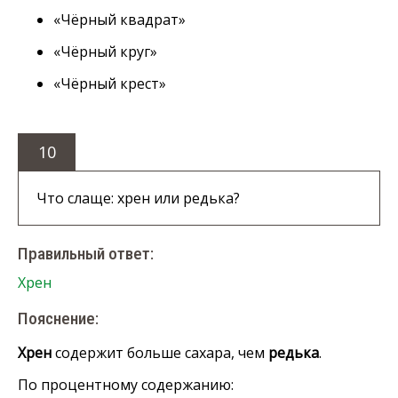
«Чёрный
квадрат»
«Чёрный
круг»
«Чёрный
крест»
10
Что слаще: хрен или редька?
Правильный ответ:
Хрен
Пояснение:
Хрен
содержит больше сахара, чем
редька
.
По процентному содержанию: