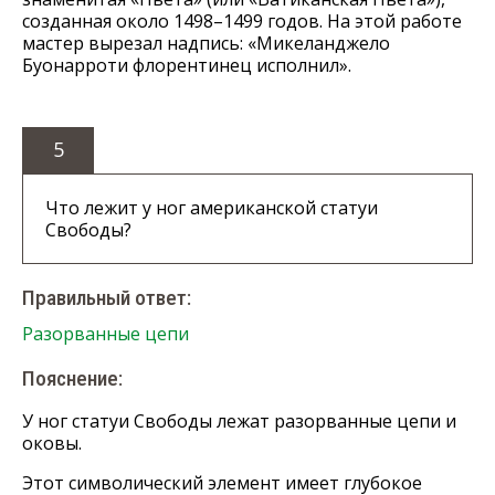
созданная около 1498–1499 годов. На этой работе
мастер вырезал надпись: «Микеланджело
Буонарроти флорентинец исполнил».
5
Что лежит у ног американской статуи
Свободы?
Правильный ответ:
Разорванные цепи
Пояснение:
У ног статуи Свободы лежат разорванные цепи и
оковы.
Этот символический элемент имеет глубокое