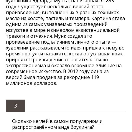
художника Эдварда Мунка, написанная в 1893
году. Существует несколько версий этого
произведения, выполненных в разных техниках:
масло на холсте, пастель и темпера. Картина стала
одним из самых узнаваемых произведений
искусства в мире и символом экзистенциальной
тревоги и отчаяния. Мунк создал это
произведение под влиянием личного опыта —
художник рассказывал, что идея пришла к нему во
время прогулки на закате, когда он услышал крик
природы. Произведение относится к стилю
экспрессионизма и оказало огромное влияние на
современное искусство. В 2012 году одна из
версий была продана за рекордные 119
миллионов долларов.
3
Сколько кеглей в самом популярном и
распространённом виде боулинга?