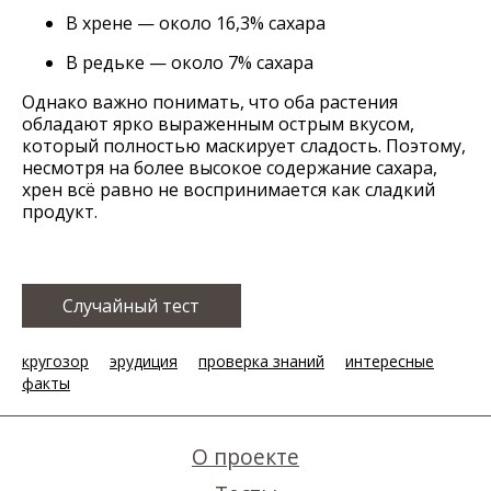
В хрене — около 16,3% сахара
В редьке — около 7% сахара
Однако важно понимать, что оба растения
обладают ярко выраженным острым вкусом,
который полностью маскирует сладость. Поэтому,
несмотря на более высокое содержание сахара,
хрен всё равно не воспринимается как сладкий
продукт.
Случайный тест
кругозор
эрудиция
проверка знаний
интересные
факты
О проекте