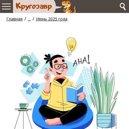
/
/
Главная
...
Июнь 2025 года