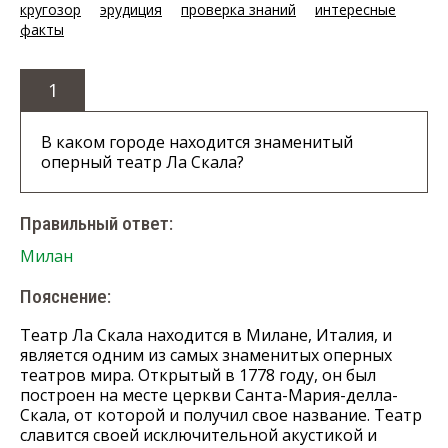
кругозор
эрудиция
проверка знаний
интересные
факты
1
В каком городе находится знаменитый
оперный театр Ла Скала?
Правильный ответ:
Милан
Пояснение:
Театр Ла Скала находится в Милане, Италия, и
является одним из самых знаменитых оперных
театров мира. Открытый в 1778 году, он был
построен на месте церкви Санта-Мария-делла-
Скала, от которой и получил свое название. Театр
славится своей исключительной акустикой и