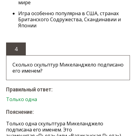
мире
Игра особенно популярна в США, странах
Британского Содружества, Скандинавии и
Японии
4
Сколько скульптур Микеланджело подписано
его именем?
Правильный ответ:
Только одна
Пояснение:
Только одна скульптура Микеланджело
подписана его именем. Это
знаменитая «Пьета» (или «Ватиканская Пьета»),