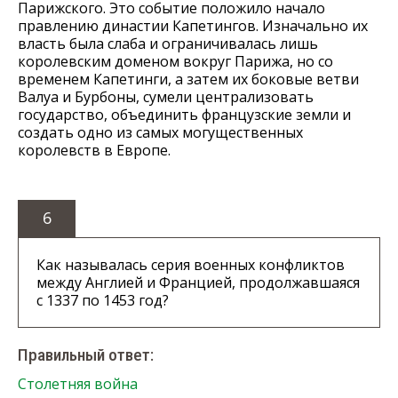
Парижского. Это событие положило начало
правлению династии Капетингов. Изначально их
власть была слаба и ограничивалась лишь
королевским доменом вокруг Парижа, но со
временем Капетинги, а затем их боковые ветви
Валуа и Бурбоны, сумели централизовать
государство, объединить французские земли и
создать одно из самых могущественных
королевств в Европе.
6
Как называлась серия военных конфликтов
между Англией и Францией, продолжавшаяся
с 1337 по 1453 год?
Правильный ответ:
Столетняя война