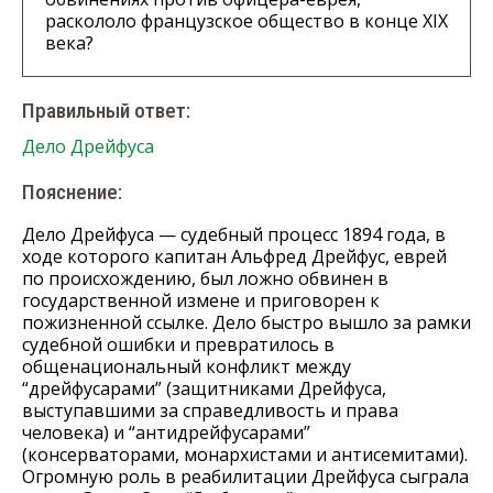
раскололо французское общество в конце XIX
века?
Правильный ответ:
Дело Дрейфуса
Пояснение:
Дело Дрейфуса — судебный процесс 1894 года, в
ходе которого капитан Альфред Дрейфус, еврей
по происхождению, был ложно обвинен в
государственной измене и приговорен к
пожизненной ссылке. Дело быстро вышло за рамки
судебной ошибки и превратилось в
общенациональный конфликт между
“дрейфусарами” (защитниками Дрейфуса,
выступавшими за справедливость и права
человека) и “антидрейфусарами”
(консерваторами, монархистами и антисемитами).
Огромную роль в реабилитации Дрейфуса сыграла