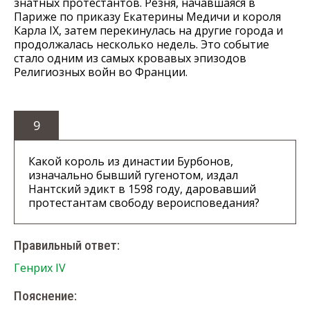
знатных протестантов. Резня, начавшаяся в
Париже по приказу Екатерины Медичи и короля
Карла IX, затем перекинулась на другие города и
продолжалась несколько недель. Это событие
стало одним из самых кровавых эпизодов
Религиозных войн во Франции.
9
Какой король из династии Бурбонов,
изначально бывший гугенотом, издал
Нантский эдикт в 1598 году, даровавший
протестантам свободу вероисповедания?
Правильный ответ:
Генрих IV
Пояснение: