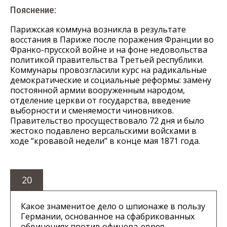
Пояснение:
Парижская коммуна возникла в результате
восстания в Париже после поражения Франции во
Франко-прусской войне и на фоне недовольства
политикой правительства Третьей республики.
Коммунары провозгласили курс на радикальные
демократические и социальные реформы: замену
постоянной армии вооруженным народом,
отделение церкви от государства, введение
выборности и сменяемости чиновников.
Правительство просуществовало 72 дня и было
жестоко подавлено версальскими войсками в
ходе “кровавой недели” в конце мая 1871 года.
20
Какое знаменитое дело о шпионаже в пользу
Германии, основанное на сфабрикованных
обвинениях против офицера-еврея,