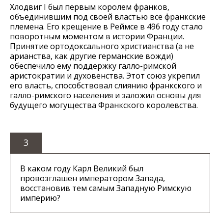
Хлодвиг I был первым королем франков,
объединившим под своей властью все франкские
племена. Его крещение в Реймсе в 496 году стало
поворотным моментом в истории Франции.
Принятие ортодоксального христианства (а не
арианства, как другие германские вожди)
обеспечило ему поддержку галло-римской
аристократии и духовенства. Этот союз укрепил
его власть, способствовал слиянию франкского и
галло-римского населения и заложил основы для
будущего могущества Франкского королевства.
3
В каком году Карл Великий был
провозглашен императором Запада,
восстановив тем самым Западную Римскую
империю?