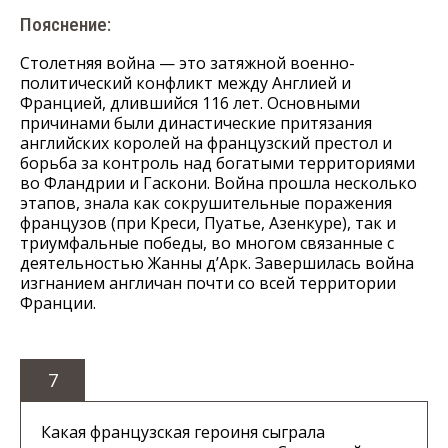
Пояснение:
Столетняя война — это затяжной военно-
политический конфликт между Англией и
Францией, длившийся 116 лет. Основными
причинами были династические притязания
английских королей на французский престол и
борьба за контроль над богатыми территориями
во Фландрии и Гаскони. Война прошла несколько
этапов, знала как сокрушительные поражения
французов (при Креси, Пуатье, Азенкуре), так и
триумфальные победы, во многом связанные с
деятельностью Жанны д’Арк. Завершилась война
изгнанием англичан почти со всей территории
Франции.
7
Какая французская героиня сыграла