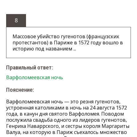
8
Массовое убийство гугенотов (французских
протестантов) в Париже в 1572 году вошло в
историю под названием ...
Правильный ответ:
Варфоломеевская ночь
Пояснение:
Варфоломеевская ночь — это резня гугенотов,
устроенная католиками в ночь на 24 августа 1572
года, в канун дня святого Варфоломея. Поводом
послужила свадьба одного из лидеров гугенотов,
Генриха Наваррского, и сестры короля Маргариты
Валуа, на которую в Париж съехалось множество