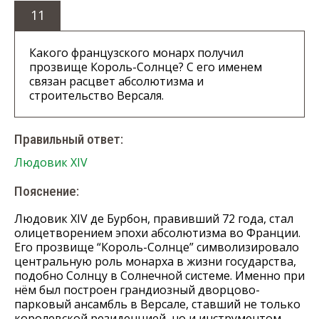
11
Какого французского монарх получил
прозвище Король-Солнце? С его именем
связан расцвет абсолютизма и
строительство Версаля.
Правильный ответ:
Людовик XIV
Пояснение:
Людовик XIV де Бурбон, правивший 72 года, стал
олицетворением эпохи абсолютизма во Франции.
Его прозвище “Король-Солнце” символизировало
центральную роль монарха в жизни государства,
подобно Солнцу в Солнечной системе. Именно при
нём был построен грандиозный дворцово-
парковый ансамбль в Версале, ставший не только
королевской резиденцией, но и инструментом