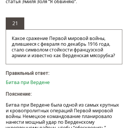
статья Эмиля Золя “Я обвиняю”.
21
Какое сражение Первой мировой войны,
длившееся с февраля по декабрь 1916 года,
стало символом стойкости французской
армии и известно как Верденская мясорубка?
Правильный ответ:
Битва при Вердене
Пояснение:
Битва при Вердене была одной из самых крупных
и кровопролитных операций Первой мировой
войны. Немецкое командование планировало
нанести мощный удар по Верденскому
укрепленному району, чтобы “обескровить”