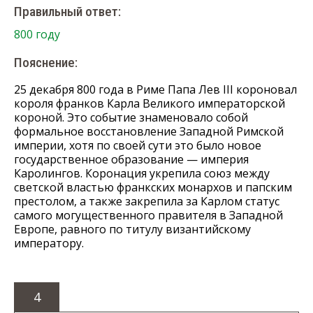
Правильный ответ:
800 году
Пояснение:
25 декабря 800 года в Риме Папа Лев III короновал
короля франков Карла Великого императорской
короной. Это событие знаменовало собой
формальное восстановление Западной Римской
империи, хотя по своей сути это было новое
государственное образование — империя
Каролингов. Коронация укрепила союз между
светской властью франкских монархов и папским
престолом, а также закрепила за Карлом статус
самого могущественного правителя в Западной
Европе, равного по титулу византийскому
императору.
4