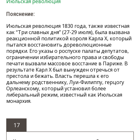
Июльская революция
Пояснение:
Июльская революция 1830 года, также известная
как “Три славных дня” (27-29 июля), была вызвана
реакционной политикой короля Карла X, который
пытался восстановить дореволюционные
порядки. Его указы о роспуске палаты депутатов,
ограничении избирательного права и свободы
печати вызвали массовое восстание в Париже. В
результате Карл X был вынужден отречься от
престола и бежать. Власть перешла к его
дальнему родственнику, Луи-Филиппу, герцогу
Орлеанскому, который установил более
либеральный режим, известный как Июльская
монархия.
17