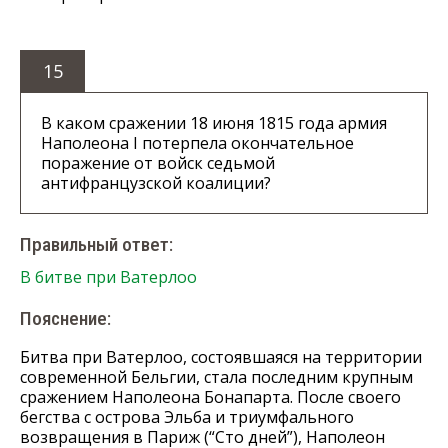
15
В каком сражении 18 июня 1815 года армия
Наполеона I потерпела окончательное
поражение от войск седьмой
антифранцузской коалиции?
Правильный ответ:
В битве при Ватерлоо
Пояснение:
Битва при Ватерлоо, состоявшаяся на территории
современной Бельгии, стала последним крупным
сражением Наполеона Бонапарта. После своего
бегства с острова Эльба и триумфального
возвращения в Париж (“Сто дней”), Наполеон