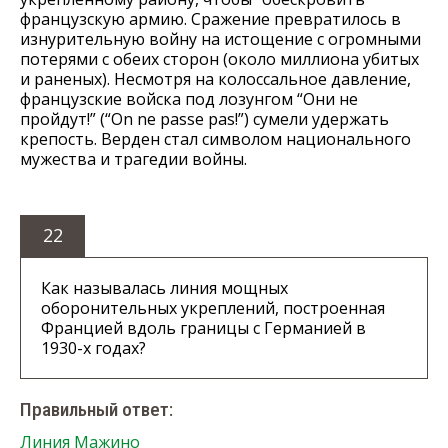
французскую армию. Сражение превратилось в
изнурительную войну на истощение с огромными
потерями с обеих сторон (около миллиона убитых
и раненых). Несмотря на колоссальное давление,
французские войска под лозунгом “Они не
пройдут!” (“On ne passe pas!”) сумели удержать
крепость. Верден стал символом национального
мужества и трагедии войны.
22
Как называлась линия мощных
оборонительных укреплений, построенная
Францией вдоль границы с Германией в
1930-х годах?
Правильный ответ:
Линия Мажино