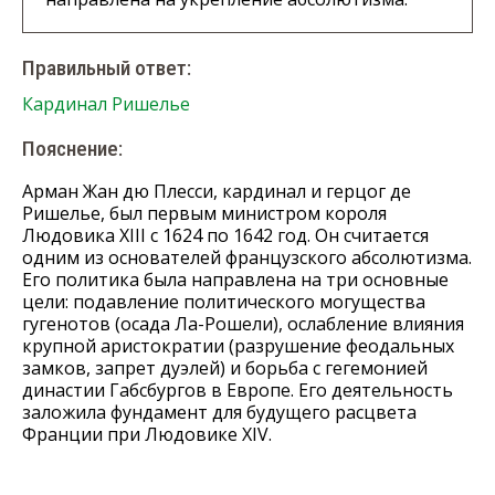
Правильный ответ:
Кардинал Ришелье
Пояснение:
Арман Жан дю Плесси, кардинал и герцог де
Ришелье, был первым министром короля
Людовика XIII с 1624 по 1642 год. Он считается
одним из основателей французского абсолютизма.
Его политика была направлена на три основные
цели: подавление политического могущества
гугенотов (осада Ла-Рошели), ослабление влияния
крупной аристократии (разрушение феодальных
замков, запрет дуэлей) и борьба с гегемонией
династии Габсбургов в Европе. Его деятельность
заложила фундамент для будущего расцвета
Франции при Людовике XIV.