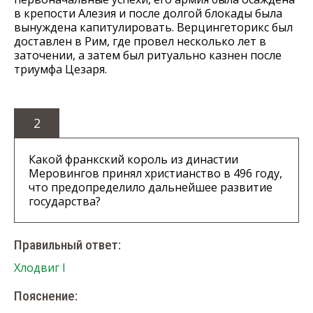
в крепости Алезия и после долгой блокады была
вынуждена капитулировать. Верцингеторикс был
доставлен в Рим, где провел несколько лет в
заточении, а затем был ритуально казнен после
триумфа Цезаря.
2
Какой франкский король из династии
Меровингов принял христианство в 496 году,
что предопределило дальнейшее развитие
государства?
Правильный ответ:
Хлодвиг I
Пояснение: