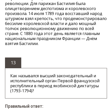
революции. Для парижан Бастилия была
олицетворением деспотизма и королевского
произвола. 14 июля 1789 года восставший народ
штурмом взял крепость, что продемонстрировало
бессилие королевской власти и дало мощный
толчок революционному движению по всей
стране. С 1880 года этот день является главным
национальным праздником Франции — Днём
взятия Бастилии.
13
Как назывался высший законодательный и
исполнительный орган Первой французской
республики в период якобинской диктатуры
(1793-1794)?
Правильный ответ: