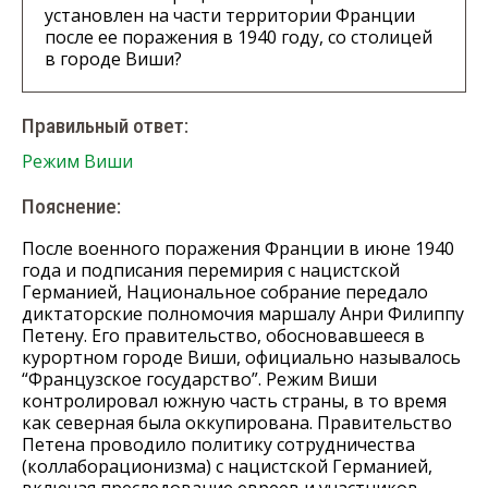
установлен на части территории Франции
после ее поражения в 1940 году, со столицей
в городе Виши?
Правильный ответ:
Режим Виши
Пояснение:
После военного поражения Франции в июне 1940
года и подписания перемирия с нацистской
Германией, Национальное собрание передало
диктаторские полномочия маршалу Анри Филиппу
Петену. Его правительство, обосновавшееся в
курортном городе Виши, официально называлось
“Французское государство”. Режим Виши
контролировал южную часть страны, в то время
как северная была оккупирована. Правительство
Петена проводило политику сотрудничества
(коллаборационизма) с нацистской Германией,
включая преследование евреев и участников