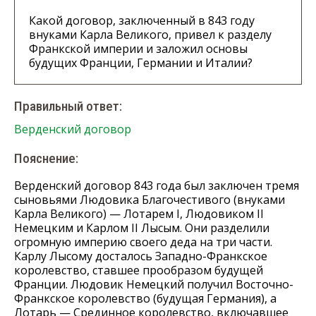
Какой договор, заключенный в 843 году
внуками Карла Великого, привел к разделу
Франкской империи и заложил основы
будущих Франции, Германии и Италии?
Правильный ответ:
Верденский договор
Пояснение:
Верденский договор 843 года был заключен тремя
сыновьями Людовика Благочестивого (внуками
Карла Великого) — Лотарем I, Людовиком II
Немецким и Карлом II Лысым. Они разделили
огромную империю своего деда на три части.
Карлу Лысому досталось Западно-Франкское
королевство, ставшее прообразом будущей
Франции. Людовик Немецкий получил Восточно-
Франкское королевство (будущая Германия), а
Лотарь — Срединное королевство, включавшее