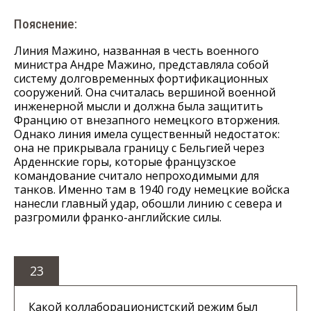
Пояснение:
Линия Мажино, названная в честь военного
министра Андре Мажино, представляла собой
систему долговременных фортификационных
сооружений. Она считалась вершиной военной
инженерной мысли и должна была защитить
Францию от внезапного немецкого вторжения.
Однако линия имела существенный недостаток:
она не прикрывала границу с Бельгией через
Арденнские горы, которые французское
командование считало непроходимыми для
танков. Именно там в 1940 году немецкие войска
нанесли главный удар, обошли линию с севера и
разгромили франко-английские силы.
23
Какой коллаборационистский режим был