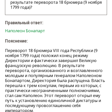
результате переворота 18 брюмера (9 ноября
1799 года)?
Правильный ответ:
Наполеон Бонапарт
Пояснение:
Переворот 18 брюмера VIII года Республики (9
ноября 1799 года) положил конец режиму
Директории и фактически завершил Великую
французскую революцию. В результате
переворота, организованного и возглавленного
молодым и популярным генералом Наполеоном
Бонапартом, Директория была распущена. Власть
перешла к трем консулам, первым из которых, с
практически неограниченными полномочиями,
стал сам Наполеон. Этот переворот открыл ему
путь к установлению единоличной диктатуры и
последующему провозглашению себя
императором.