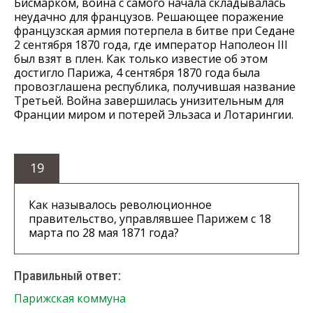
Бисмарком, война с самого начала складывалась
неудачно для французов. Решающее поражение
французская армия потерпела в битве при Седане
2 сентября 1870 года, где император Наполеон III
был взят в плен. Как только известие об этом
достигло Парижа, 4 сентября 1870 года была
провозглашена республика, получившая название
Третьей. Война завершилась унизительным для
Франции миром и потерей Эльзаса и Лотарингии.
19
Как называлось революционное
правительство, управлявшее Парижем с 18
марта по 28 мая 1871 года?
Правильный ответ:
Парижская коммуна