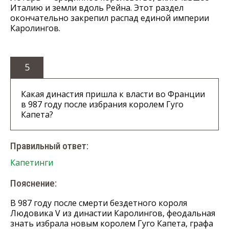
Италию и земли вдоль Рейна. Этот раздел
окончательно закрепил распад единой империи
Каролингов.
5
Какая династия пришла к власти во Франции
в 987 году после избрания королем Гуго
Капета?
Правильный ответ:
Капетинги
Пояснение:
В 987 году после смерти бездетного короля
Людовика V из династии Каролингов, феодальная
знать избрала новым королем Гуго Капета, графа