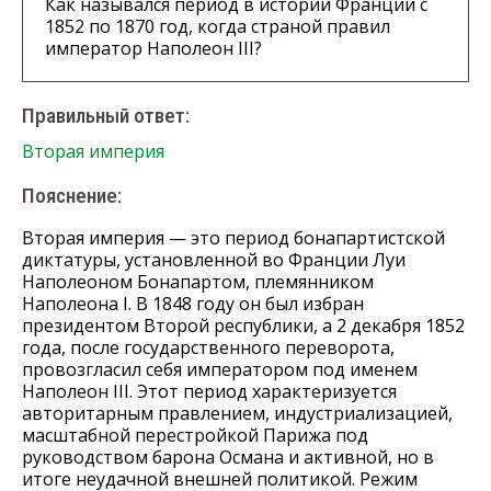
Как назывался период в истории Франции с
1852 по 1870 год, когда страной правил
император Наполеон III?
Правильный ответ:
Вторая империя
Пояснение:
Вторая империя — это период бонапартистской
диктатуры, установленной во Франции Луи
Наполеоном Бонапартом, племянником
Наполеона I. В 1848 году он был избран
президентом Второй республики, а 2 декабря 1852
года, после государственного переворота,
провозгласил себя императором под именем
Наполеон III. Этот период характеризуется
авторитарным правлением, индустриализацией,
масштабной перестройкой Парижа под
руководством барона Османа и активной, но в
итоге неудачной внешней политикой. Режим