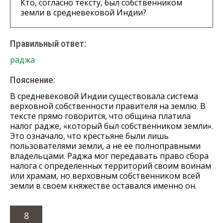
Кто, согласно тексту, был собственником
земли в средневековой Индии?
Правильный ответ:
раджа
Пояснение:
В средневековой Индии существовала система
верховной собственности правителя на землю. В
тексте прямо говорится, что община платила
налог радже, «который был собственником земли».
Это означало, что крестьяне были лишь
пользователями земли, а не ее полноправными
владельцами. Раджа мог передавать право сбора
налога с определенных территорий своим воинам
или храмам, но верховным собственником всей
земли в своем княжестве оставался именно он.
8