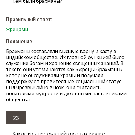
Кем были брахманы?
Правильный ответ:
жрецами
Пояснение:
Брахманы составляли высшую варну и касту в
индийском обществе. Их главной функцией было
служение богам и хранение священных знаний. В
тексте они упоминаются как «жрецы-брахманы»,
которые обслуживали храмы и получали
поддержку от правителя. Их социальный статус
был чрезвычайно высок, они считались
носителями мудрости и духовными наставниками
общества.
23
Какое из утверждений о кастах верно?