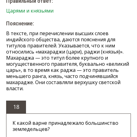
Правильный ответ:
Царями и князьями
Пояснение:
В тексте, при перечислении высших слоев
индийского общества, даются пояснения для
титулов правителей. Указывается, что к ним
относились «махараджи (цари), раджи (князья)».
Махараджа — это титул более крупного и
могущественного правителя, буквально «великий
царь», в то время как раджа — это правитель
меньшего ранга, князь, часто подчинявшийся
махарадже. Они составляли верхушку светской
власти.
18
К какой варне принадлежало большинство
земледельцев?