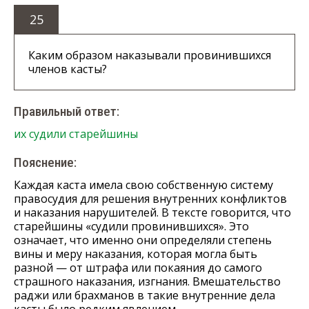
25
Каким образом наказывали провинившихся
членов касты?
Правильный ответ:
их судили старейшины
Пояснение:
Каждая каста имела свою собственную систему
правосудия для решения внутренних конфликтов
и наказания нарушителей. В тексте говорится, что
старейшины «судили провинившихся». Это
означает, что именно они определяли степень
вины и меру наказания, которая могла быть
разной — от штрафа или покаяния до самого
страшного наказания, изгнания. Вмешательство
раджи или брахманов в такие внутренние дела
касты было редким явлением.