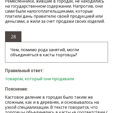
Ремесленники, жившие в городах, не находились
на государственном содержании. Напротив, они
сами были налогоплательщиками, которые
платили дань правителю своей продукцией или
деньгами, а жили за счет продажи своих изделий.
28
Чем, помимо рода занятий, могли
объединяться в касты торговцы?
Правильный ответ:
товаром, который они продавали
Пояснение:
Кастовое деление в городах было таким же
сложным, как и в деревнях, и основывалось на
узкой специализации. В тексте говорится, что
торговцы объединялись в касты «в соответствии с