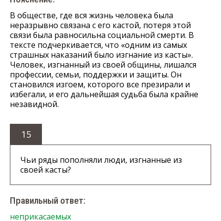
В обществе, где вся жизнь человека была
неразрывно связана с его кастой, потеря этой
связи была равносильна социальной смерти. В
тексте подчеркивается, что «одним из самых
страшных наказаний было изгнание из касты».
Человек, изгнанный из своей общины, лишался
профессии, семьи, поддержки и защиты. Он
становился изгоем, которого все презирали и
избегали, и его дальнейшая судьба была крайне
незавидной.
15
Чьи ряды пополняли люди, изгнанные из
своей касты?
Правильный ответ:
неприкасаемых