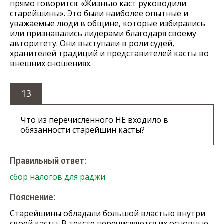
прямо говорится: «Жизнью каст руководили
старейшины». Это были наиболее опытные и
уважаемые люди в общине, которые избирались
или признавались лидерами благодаря своему
авторитету. Они выступали в роли судей,
хранителей традиций и представителей касты во
внешних сношениях.
13
Что из перечисленного НЕ входило в
обязанности старейшин касты?
Правильный ответ:
сбор налогов для раджи
Пояснение:
Старейшины обладали большой властью внутри
своей касты. В тексте перечисляются их основные