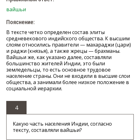
вайшьи
Пояснение:
В тексте четко определен состав элиты
средневекового индийского общества. К высшим
слоям относились правители — махараджи (цари)
и раджи (князья), а также жрецы — брахманы.
Вайшьи же, как указано далее, составляли
большинство жителей Индии, это были
земледельцы, то есть основное трудовое
население страны. Они не входили в высшие слои
общества, а занимали более низкое положение в
социальной иерархии.
4
Какую часть населения Индии, согласно
тексту, составляли вайшьи?