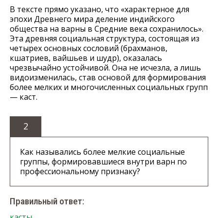
В тексте прямо указано, что «характерное для
эпохи Древнего мира деление индийского
общества на варны в Средние века сохранилось».
Эта древняя социальная структура, состоящая из
четырех основных сословий (брахманов,
кшатриев, вайшьев и шудр), оказалась
чрезвычайно устойчивой. Она не исчезла, а лишь
видоизменилась, став основой для формирования
более мелких и многочисленных социальных групп
— каст.
2
Как назывались более мелкие социальные
группы, формировавшиеся внутри варн по
профессиональному признаку?
Правильный ответ:
касты