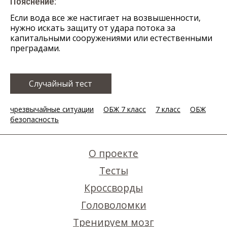
Пояснение:
Если вода все же настигает на возвышенности,
нужно искать защиту от удара потока за
капитальными сооружениями или естественными
преградами.
Случайный тест
чрезвычайные ситуации
ОБЖ 7 класс
7 класс
ОБЖ
безопасность
О проекте
Тесты
Кроссворды
Головоломки
Тренируем мозг