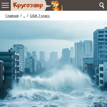
/
/
Главная
...
ОБЖ 7 класс