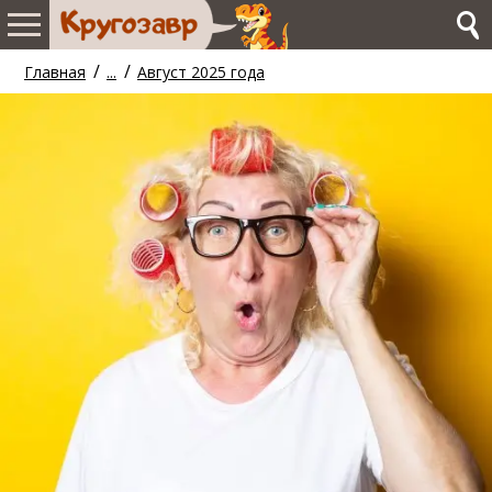
/
/
Главная
...
Август 2025 года