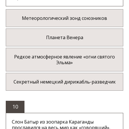
Метеорологический зонд союзников
Планета Венера
Редкое атмосферное явление «огни святого
Эльма»
Секретный немецкий дирижабль-разведчик
10
Слон Батыр из зоопарка Караганды
прославился на весь мир как «говорящий».