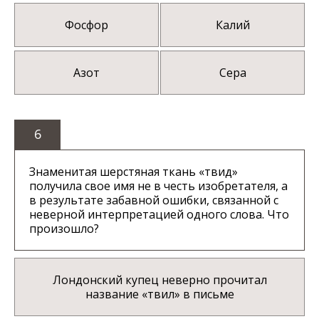
Фосфор
Калий
Азот
Сера
6
Знаменитая шерстяная ткань «твид»
получила свое имя не в честь изобретателя, а
в результате забавной ошибки, связанной с
неверной интерпретацией одного слова. Что
произошло?
Лондонский купец неверно прочитал
название «твил» в письме