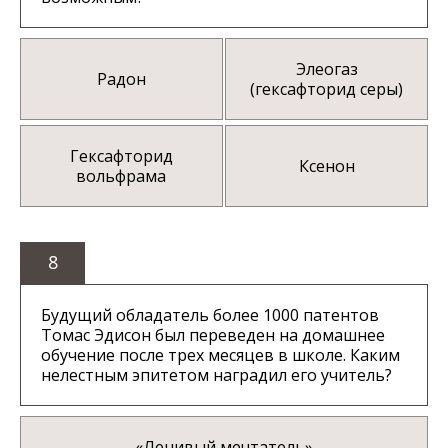
Элеогаз
Радон
(гексафторид серы)
Гексафторид
Ксенон
вольфрама
8
Будущий обладатель более 1000 патентов
Томас Эдисон был переведен на домашнее
обучение после трех месяцев в школе. Каким
нелестным эпитетом наградил его учитель?
«Ленивый мечтатель»