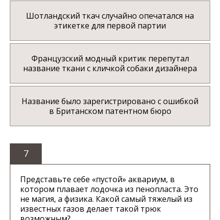
Шотландский ткач случайно опечатался на
этикетке для первой партии
Французский модный критик перепутал
название ткани с кличкой собаки дизайнера
Название было зарегистрировано с ошибкой
в Британском патентном бюро
7
Представьте себе «пустой» аквариум, в
котором плавает лодочка из пенопласта. Это
не магия, а физика. Какой самый тяжелый из
известных газов делает такой трюк
возможным?