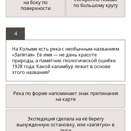
на боку по
по большому кругу
поверхности
4
На Колыме есть река с необычным названием
«Запятая». Её имя — не дань красоте
природы, а памятник геологической ошибке
1928 года. Какой каламбур лежит в основе
этого названия?
Река по форме напоминает знак препинания
на карте
Экспедиция сделала на её берегу
вынужденную остановку, или «запятую» в
пути