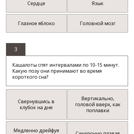
Сердце
Язык
Глазное яблоко
Головной мозг
3
Кашалоты спят интервалами по 10-15 минут.
Какую позу они принимают во время
короткого сна?
Вертикально,
Свернувшись в
головой вверх, как
клубок на дне
поплавки
Медленно дрейфуя
Синхронно плавая