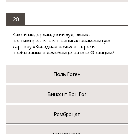
20
Какой нидерландский художник-
постимпрессионист написал знаменитую
картину «Звездная ночь» во время
пребывания в лечебнице на юге Франции?
Поль Гоген
Винсент Ван Гог
Рембрандт