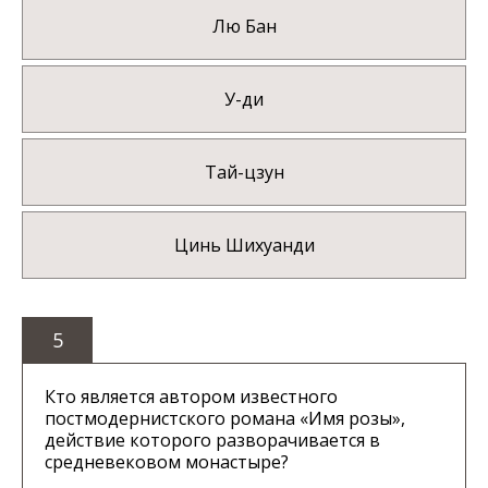
Лю Бан
У-ди
Тай-цзун
Цинь Шихуанди
5
Кто является автором известного
постмодернистского романа «Имя розы»,
действие которого разворачивается в
средневековом монастыре?