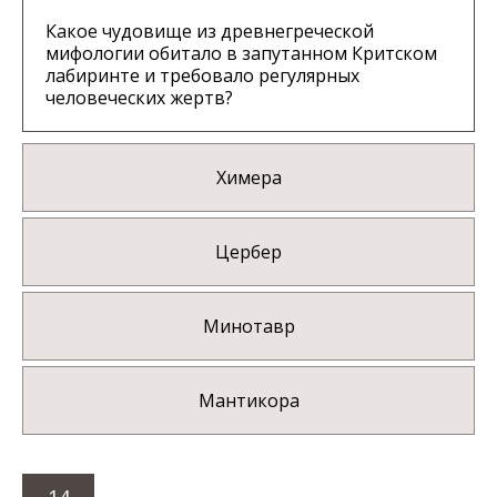
Какое чудовище из древнегреческой
мифологии обитало в запутанном Критском
лабиринте и требовало регулярных
человеческих жертв?
Химера
Цербер
Минотавр
Мантикора
14