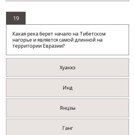
19
Какая река берет начало на Тибетском
нагорье и является самой длинной на
территории Евразии?
Хуанхэ
Инд
Янцзы
Ганг