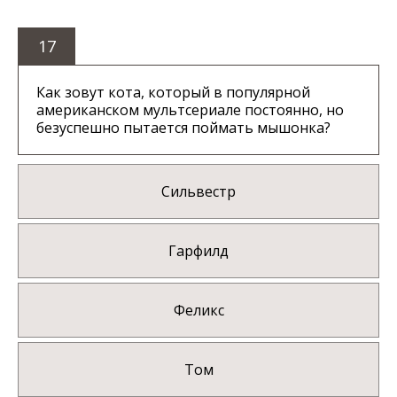
17
Как зовут кота, который в популярной
американском мультсериале постоянно, но
безуспешно пытается поймать мышонка?
Сильвестр
Гарфилд
Феликс
Том