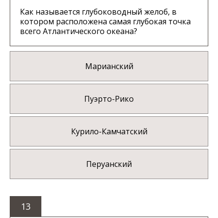
Как называется глубоководный желоб, в
котором расположена самая глубокая точка
всего Атлантического океана?
Марианский
Пуэрто-Рико
Курило-Камчатский
Перуанский
13