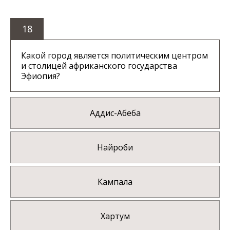
18
Какой город является политическим центром
и столицей африканского государства
Эфиопия?
Аддис-Абеба
Найроби
Кампала
Хартум