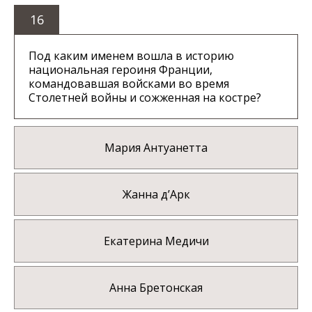
16
Под каким именем вошла в историю
национальная героиня Франции,
командовавшая войсками во время
Столетней войны и сожженная на костре?
Мария Антуанетта
Жанна д’Арк
Екатерина Медичи
Анна Бретонская