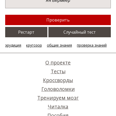
Ян Вермеер
Проверить
Рестарт
Случайный тест
эрудиция
кругозор
общие знания
проверка знаний
О проекте
Тесты
Кроссворды
Головоломки
Тренируем мозг
Читалка
Пособия