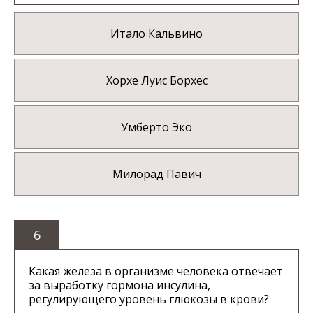
Итало Кальвино
Хорхе Луис Борхес
Умберто Эко
Милорад Павич
6
Какая железа в организме человека отвечает
за выработку гормона инсулина,
регулирующего уровень глюкозы в крови?