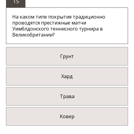
15
На каком типе покрытия традиционно
проводятся престижные матчи
Уимблдонского теннисного турнира в
Великобритании?
Грунт
Хард
Трава
Ковер