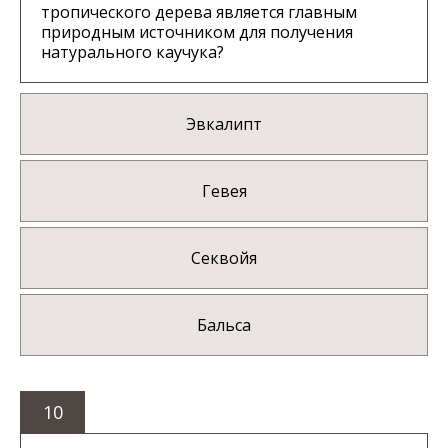
тропического дерева является главным
природным источником для получения
натурального каучука?
Эвкалипт
Гевея
Секвойя
Бальса
10