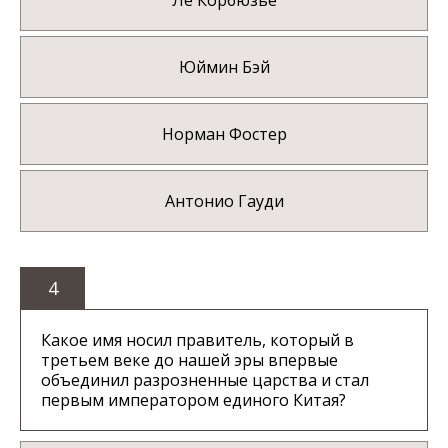
Ле Корбюзье
Юймин Бэй
Норман Фостер
Антонио Гауди
4
Какое имя носил правитель, который в
третьем веке до нашей эры впервые
объединил разрозненные царства и стал
первым императором единого Китая?