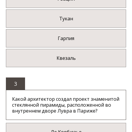
Тукан
Гарпия
Квезаль
3
Какой архитектор создал проект знаменитой
стеклянной пирамиды, расположенной во
внутреннем дворе Лувра в Париже?