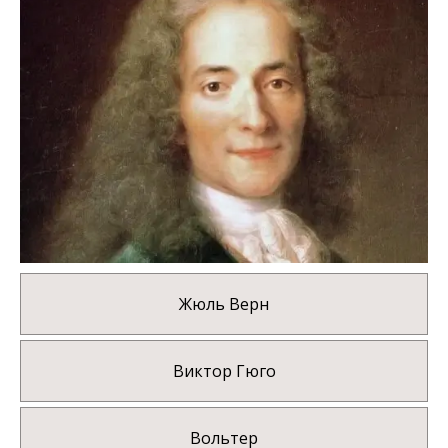
Жюль Верн
Виктор Гюго
Вольтер