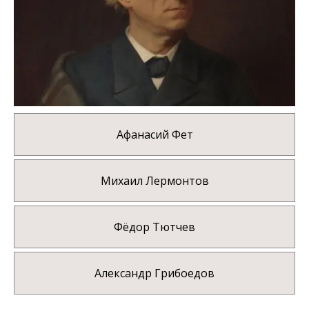
Афанасий Фет
Михаил Лермонтов
Фёдор Тютчев
Александр Грибоедов