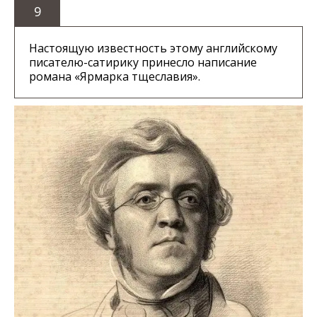
9
Настоящую известность этому английскому
писателю-сатирику принесло написание
романа «Ярмарка тщеславия».