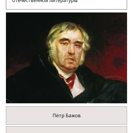
отечественной литературы
Пётр Бажов