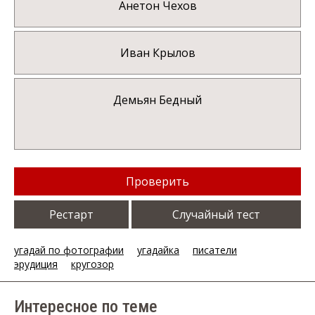
Анетон Чехов
Иван Крылов
Демьян Бедный
Проверить
Рестарт
Случайный тест
угадай по фотографии
угадайка
писатели
эрудиция
кругозор
Интересное по теме