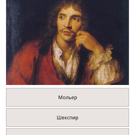
Мольер
Шекспир