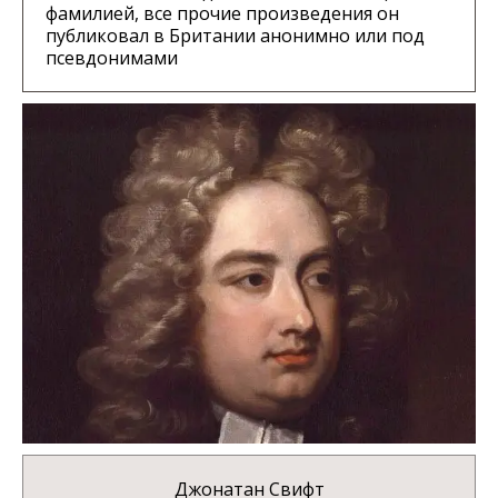
фамилией, все прочие произведения он
публиковал в Британии анонимно или под
псевдонимами
Джонатан Свифт