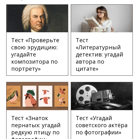
Тест «Проверьте
Тест
свою эрудицию:
«Литературный
угадайте
детектив: угадай
композитора по
автора по
портрету»
цитате»
Тест «Знаток
Тест «Угадай
пернатых: угадай
советского актёра
редкую птицу по
по фотографии»