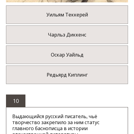
Уильям Теккерей
Чарльз Диккенс
Оскар Уайльд
Редьярд Киплинг
10
Выдающийся русский писатель, чьё
творчество закрепило за ним статус
главного баснописца в истории