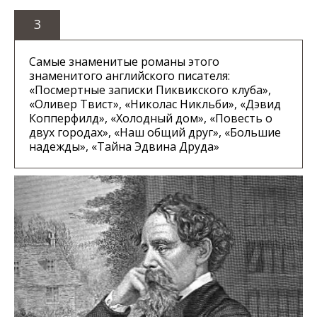
3
Самые знаменитые романы этого
знаменитого английского писателя:
«Посмертные записки Пиквикского клуба»,
«Оливер Твист», «Николас Никльби», «Дэвид
Копперфилд», «Холодный дом», «Повесть о
двух городах», «Наш общий друг», «Большие
надежды», «Тайна Эдвина Друда»