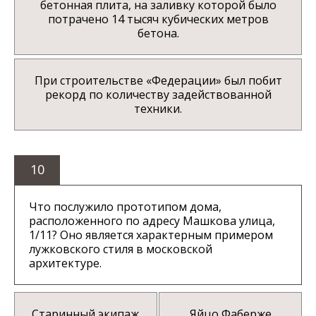
бетонная плита, на заливку которой было
потрачено 14 тысяч кубических метров
бетона.
При строительстве «Федерации» был побит
рекорд по количеству задействованной
техники.
10
Что послужило прототипом дома,
расположенного по адресу Машкова улица,
1/11? Оно является характерным примером
лужковского стиля в московской
архитектуре.
Старинный экипаж
Яйцо Фаберже