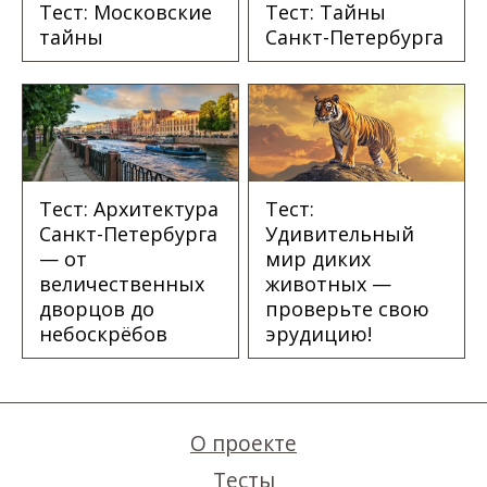
Тест: Московские
Тест: Тайны
тайны
Санкт-Петербурга
Тест: Архитектура
Тест:
Санкт-Петербурга
Удивительный
— от
мир диких
величественных
животных —
дворцов до
проверьте свою
небоскрёбов
эрудицию!
О проекте
Тесты