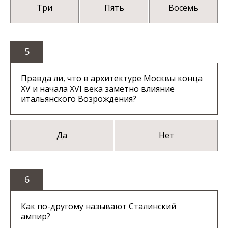
Три
Пять
Восемь
5
Правда ли, что в архитектуре Москвы конца
XV и начала XVI века заметно влияние
итальянского Возрождения?
Да
Нет
6
Как по-другому называют Сталинский
ампир?