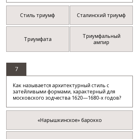
Стиль триумф
Сталинский триумф
Триумфальный
Триумфата
ампир
7
Как называется архитектурный стиль с
затейливыми формами, характерный для
московского зодчества 1620—1680-х годов?
«Нарышкинское» барокко