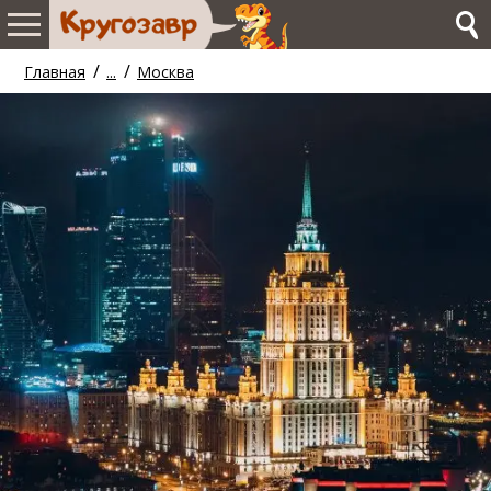
/
/
Главная
...
Москва