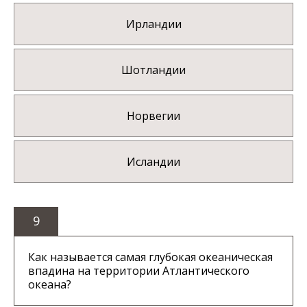
Ирландии
Шотландии
Норвегии
Исландии
9
Как называется самая глубокая океаническая
впадина на территории Атлантического
океана?