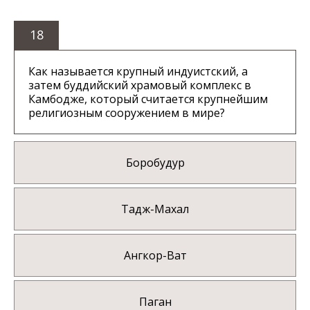
18
Как называется крупный индуистский, а
затем буддийский храмовый комплекс в
Камбодже, который считается крупнейшим
религиозным сооружением в мире?
Боробудур
Тадж-Махал
Ангкор-Ват
Паган