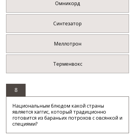
Омникорд
Синтезатор
Меллотрон
Терменвокс
8
Национальным блюдом какой страны
является хаггис, который традиционно
готовится из бараньих потрохов с овсянкой и
специями?