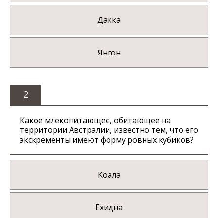
Дакка
Янгон
2
Какое млекопитающее, обитающее на
территории Австралии, известно тем, что его
экскременты имеют форму ровных кубиков?
Коала
Ехидна