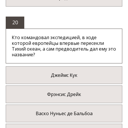
20
Кто командовал экспедицией, в ходе
которой европейцы впервые пересекли
Тихий океан, а сам предводитель дал ему это
название?
Джеймс Кук
Фрэнсис Дрейк
Васко Нуньес де Бальбоа