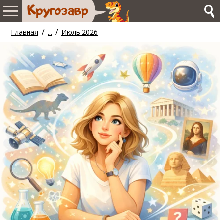
/
/
Главная
...
Июль 2026