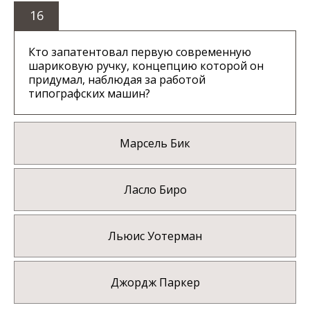
16
Кто запатентовал первую современную
шариковую ручку, концепцию которой он
придумал, наблюдая за работой
типографских машин?
Марсель Бик
Ласло Биро
Льюис Уотерман
Джордж Паркер