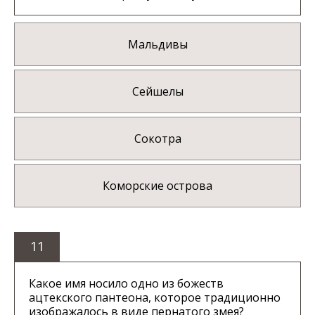
Мальдивы
Сейшелы
Сокотра
Коморские острова
11
Какое имя носило одно из божеств
ацтекского пантеона, которое традиционно
изображалось в виде пернатого змея?