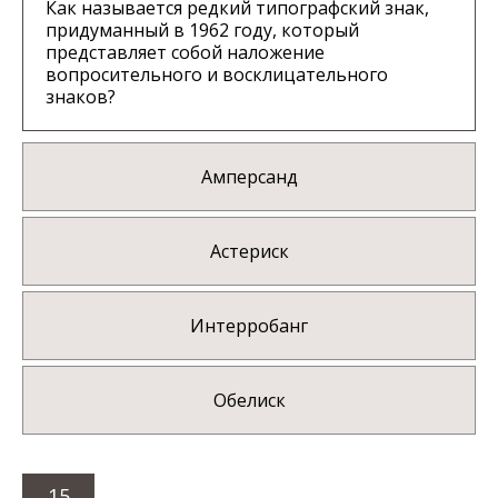
Как называется редкий типографский знак,
придуманный в 1962 году, который
представляет собой наложение
вопросительного и восклицательного
знаков?
Амперсанд
Астериск
Интерробанг
Обелиск
15