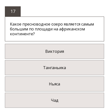
17
Какое пресноводное озеро является самым
большим по площади на африканском
континенте?
Виктория
Танганьика
Ньяса
Чад