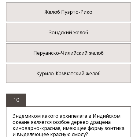
Желоб Пуэрто-Рико
Зондский желоб
Перуанско-Чилийский желоб
Курило-Камчатский желоб
10
Эндемиком какого архипелага в Индийском
океане является особое дерево драцена
киноварно-красная, имеющее форму зонтика
и выделяющее красную смолу?