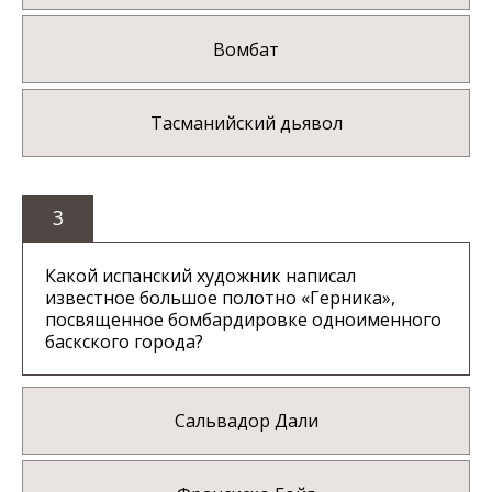
Вомбат
Тасманийский дьявол
3
Какой испанский художник написал
известное большое полотно «Герника»,
посвященное бомбардировке одноименного
баскского города?
Сальвадор Дали