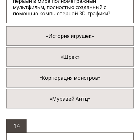
первый в мире полнометражный
мультфильм, полностью созданный с
помощью компьютерной 3D-графики?
«История игрушек»
«Шрек»
«Корпорация монстров»
«Муравей Антц»
14