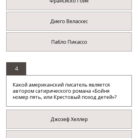
Франсиско Гойя
Диего Веласкес
Пабло Пикассо
4
Какой американский писатель является
автором сатирического романа «Бойня
номер пять, или Крестовый поход детей»?
Джозеф Хеллер