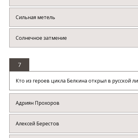
Сильная метель
Солнечное затмение
7
Кто из героев цикла Белкина открыл в русской л
Адриян Прохоров
Алексей Берестов