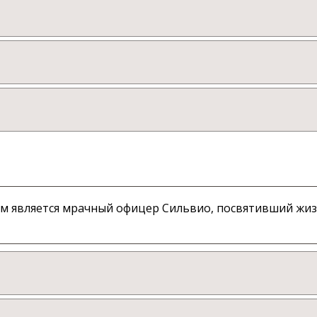
оем является мрачный офицер Сильвио, посвятивший жи