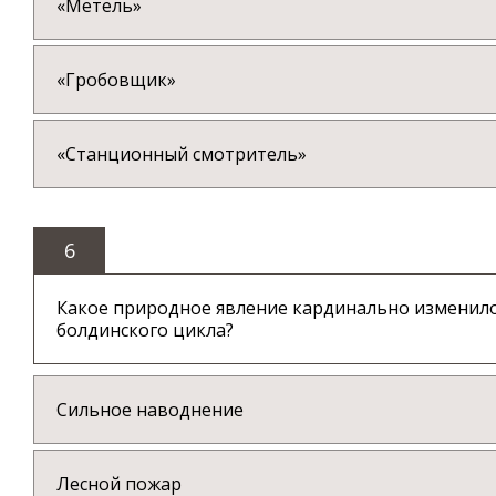
«Метель»
«Гробовщик»
«Станционный смотритель»
6
Какое природное явление кардинально изменило
болдинского цикла?
Сильное наводнение
Лесной пожар