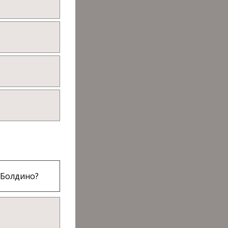
 Болдино?