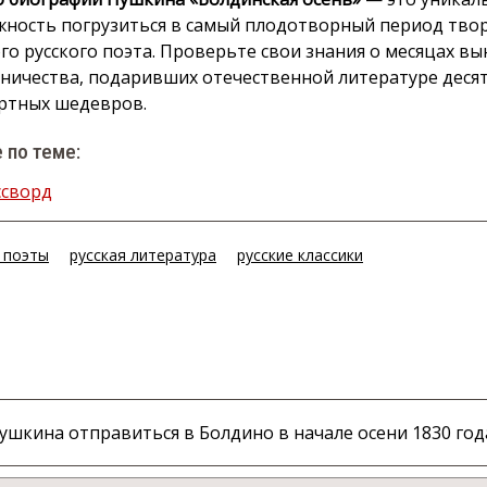
ность погрузиться в самый плодотворный период тво
го русского поэта. Проверьте свои знания о месяцах в
ничества, подаривших отечественной литературе деся
ртных шедевров.
 по теме:
ссворд
 поэты
русская литература
русские классики
ушкина отправиться в Болдино в начале осени 1830 год