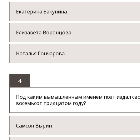
Екатерина Бакунина
Елизавета Воронцова
Наталья Гончарова
4
Под каким вымышленным именем поэт издал свой
восемьсот тридцатом году?
Самсон Вырин