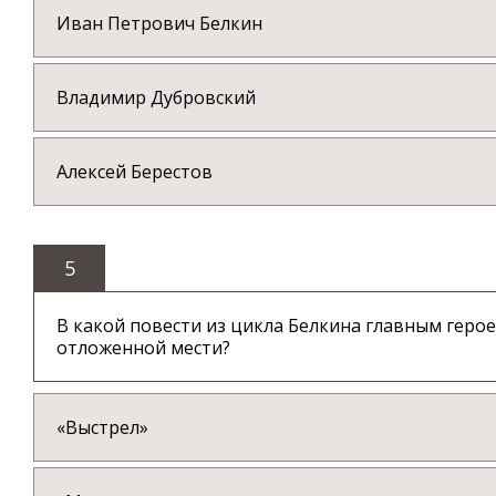
Иван Петрович Белкин
Владимир Дубровский
Алексей Берестов
5
В какой повести из цикла Белкина главным гер
отложенной мести?
«Выстрел»