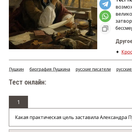
возмож
велико
затвор
бессме
Другое
✦
Кро
Пушкин
биография Пушкина
русские писатели
русские
Тест онлайн:
1
Какая практическая цель заставила Александра П