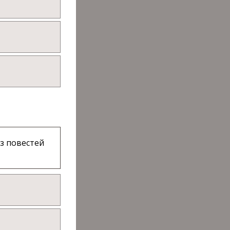
з повестей