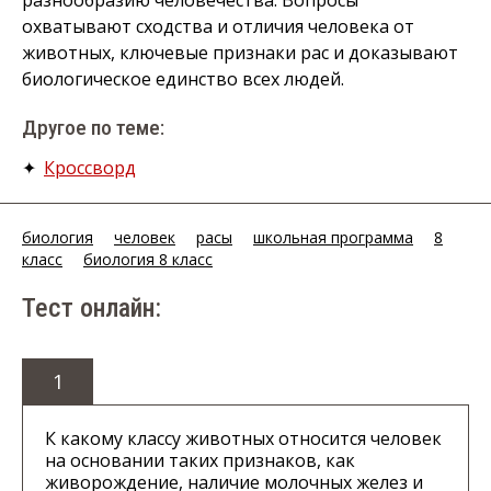
разнообразию человечества. Вопросы
охватывают сходства и отличия человека от
животных, ключевые признаки рас и доказывают
биологическое единство всех людей.
Другое по теме:
✦
Кроссворд
биология
человек
расы
школьная программа
8
класс
биология 8 класс
Тест онлайн:
1
К какому классу животных относится человек
на основании таких признаков, как
живорождение, наличие молочных желез и