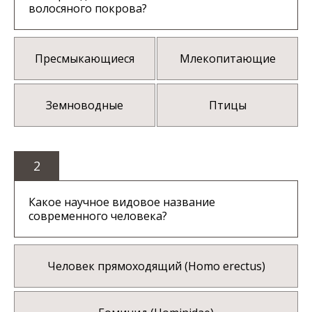
волосяного покрова?
Пресмыкающиеся
Млекопитающие
Земноводные
Птицы
2
Какое научное видовое название
современного человека?
Человек прямоходящий (Homo erectus)