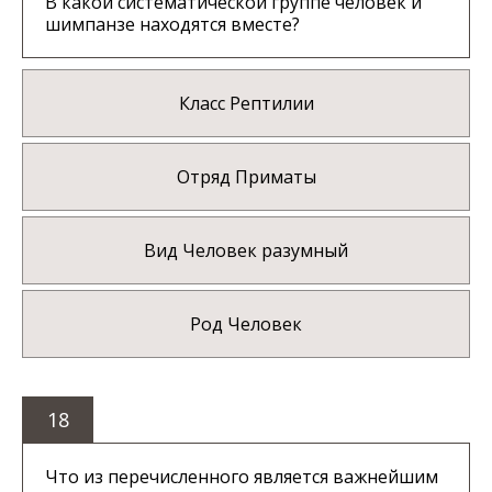
В какой систематической группе человек и
шимпанзе находятся вместе?
Класс Рептилии
Отряд Приматы
Вид Человек разумный
Род Человек
18
Что из перечисленного является важнейшим