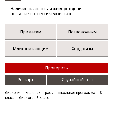
Наличие плаценты и живорождение
позволяет отнести человека к …
Приматам
Позвоночным
Млекопитающим
Хордовым
Проверить
Рестарт
Случайный тест
биология
человек
расы
школьная программа
8
класс
биология 8 класс