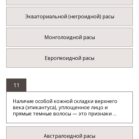
Экваториальной (негроидной) расы
Монголоидной расы
Европеоидной расы
11
Наличие особой кожной складки верхнего
века (эпикантуса), уплощенное лицо и
прямые темные волосы — это признаки …
Австралоидной расы