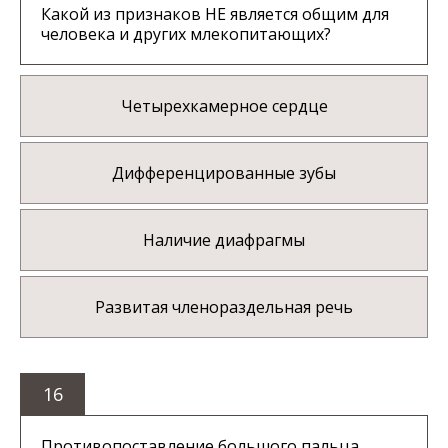
Какой из признаков НЕ является общим для
человека и других млекопитающих?
Четырехкамерное сердце
Дифференцированные зубы
Наличие диафрагмы
Развитая членораздельная речь
16
Противопоставление большого пальца