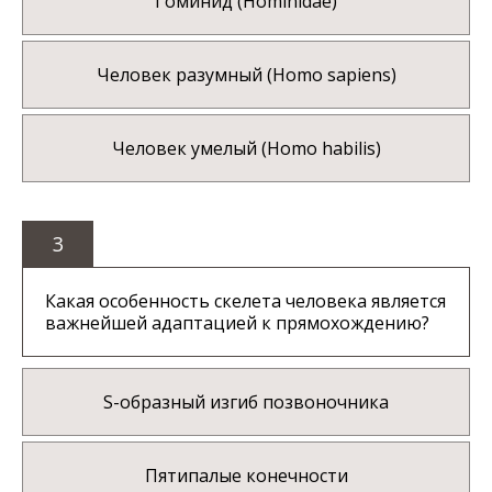
Гоминид (Hominidae)
Человек разумный (Homo sapiens)
Человек умелый (Homo habilis)
3
Какая особенность скелета человека является
важнейшей адаптацией к прямохождению?
S-образный изгиб позвоночника
Пятипалые конечности