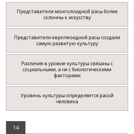
Представители монголоидной расы более
склонны к искусству
Представители европеоидной расы создали
самую развитую культуру
Различия в уровне культуры связаны с
социальными, а не с биологическими
факторами
Уровень культуры определяется расой
человека
14