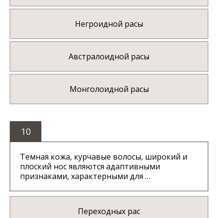
Негроидной расы
Австралоидной расы
Монголоидной расы
10
Темная кожа, курчавые волосы, широкий и
плоский нос являются адаптивными
признаками, характерными для …
Переходных рас