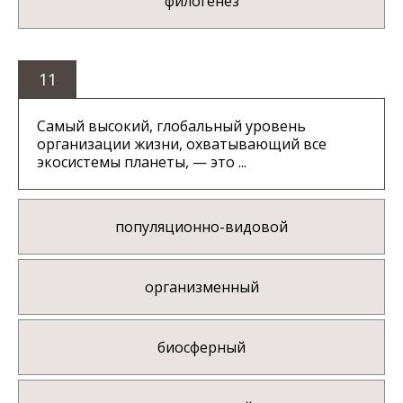
филогенез
11
Самый высокий, глобальный уровень
организации жизни, охватывающий все
экосистемы планеты, — это ...
популяционно-видовой
организменный
биосферный