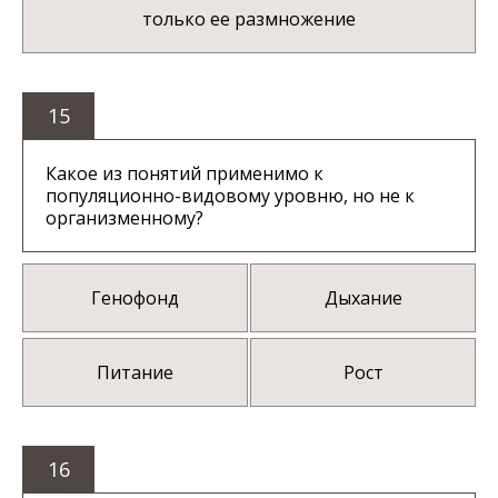
только ее размножение
15
Какое из понятий применимо к
популяционно-видовому уровню, но не к
организменному?
Генофонд
Дыхание
Питание
Рост
16