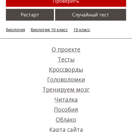
Проверить
Рестарт
Случайный тест
биология
биология 10 класс
10 класс
О проекте
Тесты
Кроссворды
Головоломки
Тренируем мозг
Читалка
Пособия
Облако
Карта сайта