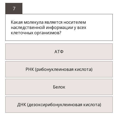
7
Какая молекула является носителем
наследственной информации у всех
клеточных организмов?
АТФ
РНК (рибонуклеиновая кислота)
Белок
ДНК (дезоксирибонуклеиновая кислота)