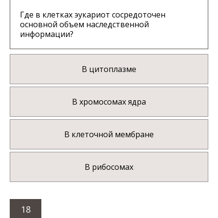
Где в клетках эукариот сосредоточен
основной объем наследственной
информации?
В цитоплазме
В хромосомах ядра
В клеточной мембране
В рибосомах
18