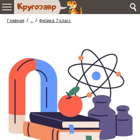
/
/
Главная
...
Физика 7 класс