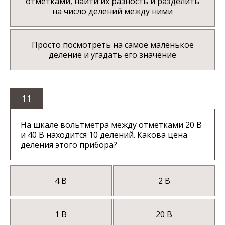
отметками, найти их разность и разделить
на число делений между ними
Просто посмотреть на самое маленькое
деление и угадать его значение
11
На шкале вольтметра между отметками 20 В
и 40 В находится 10 делений. Какова цена
деления этого прибора?
4 В
2 В
1 В
20 В