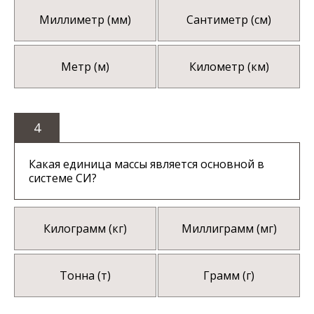
Миллиметр (мм)
Сантиметр (см)
Метр (м)
Километр (км)
4
Какая единица массы является основной в
системе СИ?
Килограмм (кг)
Миллиграмм (мг)
Тонна (т)
Грамм (г)