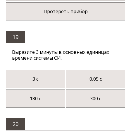
Протереть прибор
19
Выразите 3 минуты в основных единицах
времени системы СИ.
3 с
0,05 с
180 с
300 с
20