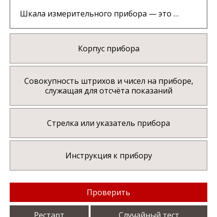
Шкала измерительного прибора — это …
Корпус прибора
Совокупность штрихов и чисел на приборе,
служащая для отсчёта показаний
Стрелка или указатель прибора
Инструкция к прибору
Проверить
Рестарт
Случайный тест