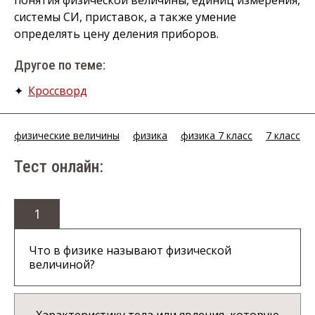
понятия физической величины, единиц измерения,
системы СИ, приставок, а также умение
определять цену деления приборов.
Другое по теме:
✦
Кроссворд
физические величины
физика
физика 7 класс
7 класс
Тест онлайн:
1
Что в физике называют физической
величиной?