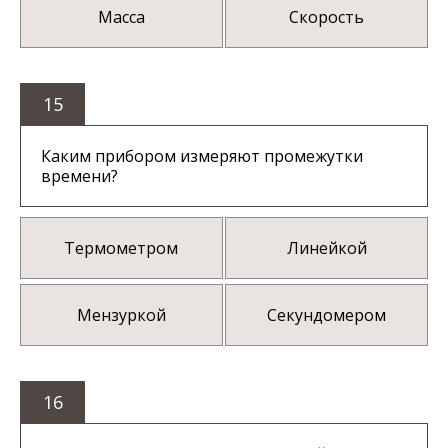
Масса
Скорость
15
Каким прибором измеряют промежутки
времени?
Термометром
Линейкой
Мензуркой
Секундомером
16