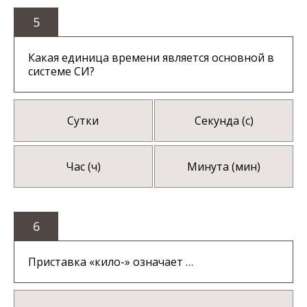
5
Какая единица времени является основной в
системе СИ?
Сутки
Секунда (с)
Час (ч)
Минута (мин)
6
Приставка «кило-» означает …