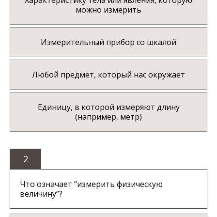
Характеристику тела или явления, которую
можно измерить
Измерительный прибор со шкалой
Любой предмет, который нас окружает
Единицу, в которой измеряют длину
(например, метр)
2
Что означает “измерить физическую
величину”?