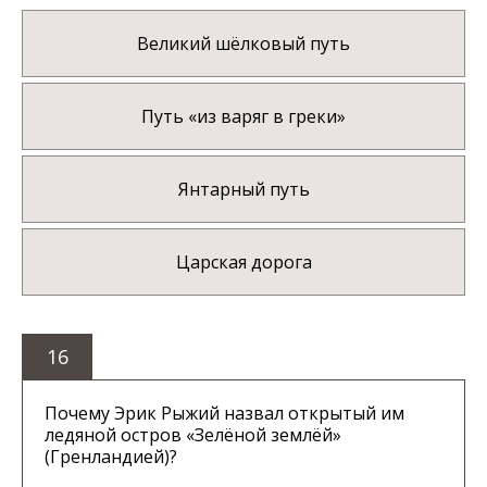
Великий шёлковый путь
Путь «из варяг в греки»
Янтарный путь
Царская дорога
16
Почему Эрик Рыжий назвал открытый им
ледяной остров «Зелёной землёй»
(Гренландией)?