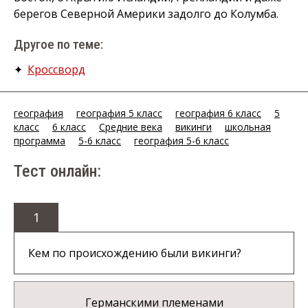
берегов Северной Америки задолго до Колумба.
Другое по теме:
✦
Кроссворд
география
география 5 класс
география 6 класс
5
класс
6 класс
Средние века
викинги
школьная
программа
5-6 класс
география 5-6 класс
Тест онлайн:
1
Кем по происхождению были викинги?
Германскими племенами