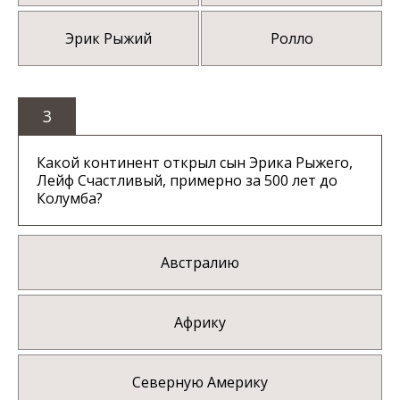
Эрик Рыжий
Ролло
3
Какой континент открыл сын Эрика Рыжего,
Лейф Счастливый, примерно за 500 лет до
Колумба?
Австралию
Африку
Северную Америку