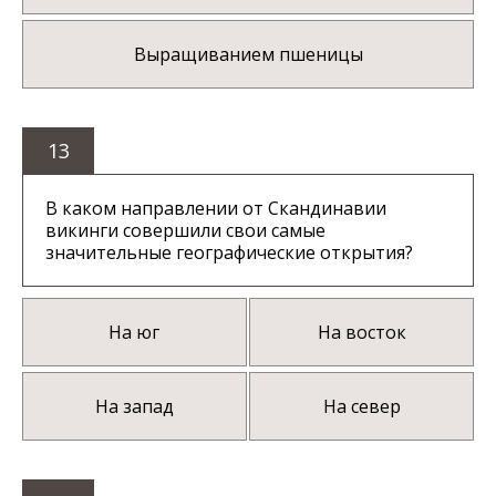
Выращиванием пшеницы
13
В каком направлении от Скандинавии
викинги совершили свои самые
значительные географические открытия?
На юг
На восток
На запад
На север