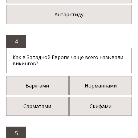
Антарктиду
4
Как в Западной Европе чаще всего называли
викингов?
Варягами
Норманнами
Сарматами
Скифами
5