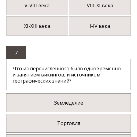
V-VIII века
VIII-XI века
XI-XIII века
I-IV века
7
Что из перечисленного было одновременно
и занятием викингов, и источником
географических знаний?
Земледелие
Торговля