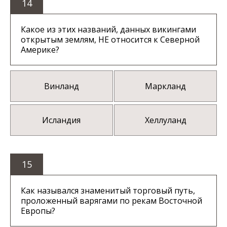
14
Какое из этих названий, данных викингами
открытым землям, НЕ относится к Северной
Америке?
Винланд
Маркланд
Исландия
Хеллуланд
15
Как назывался знаменитый торговый путь,
проложенный варягами по рекам Восточной
Европы?