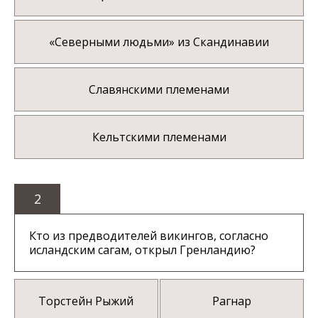
«Северными людьми» из Скандинавии
Славянскими племенами
Кельтскими племенами
2
Кто из предводителей викингов, согласно
исландским сагам, открыл Гренландию?
Торстейн Рыжий
Рагнар