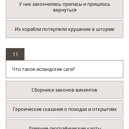
У них закончились припасы и пришлось
вернуться
Их корабли потерпели крушение в шторме
11
Что такое исландские саги?
Сборники законов викингов
Героические сказания о походах и открытиях
Древние географические карты