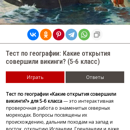
Тест по географии: Какие открытия
совершили викинги? (5-6 класс)
Играть
Ответы
Тест по географии «Какие открытия совершили
викинги?» для 5-6 класса
— это интерактивная
проверочная работа о знаменитых северных
мореходах. Вопросы посвящены их
происхождению, дальним походам на запад и
восток, открытию Исландии, Гренландии и даже