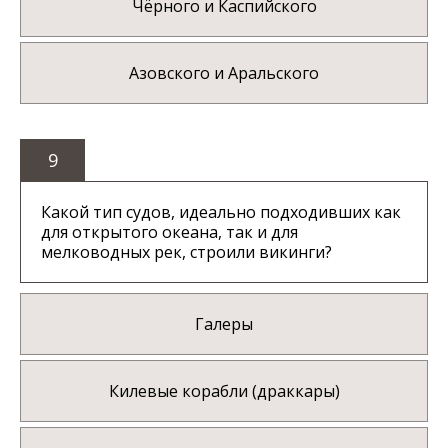
Чёрного и Каспийского
Азовского и Аральского
9
Какой тип судов, идеально подходивших как
для открытого океана, так и для
мелководных рек, строили викинги?
Галеры
Килевые корабли (драккары)