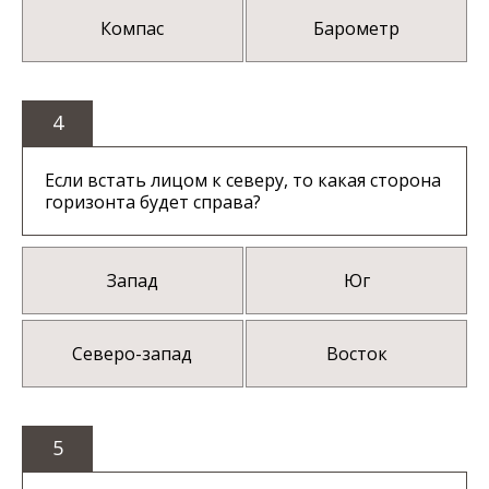
Компас
Барометр
4
Если встать лицом к северу, то какая сторона
горизонта будет справа?
Запад
Юг
Северо-запад
Восток
5