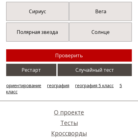
Сириус
Вега
Полярная звезда
Солнце
Проверить
Рестарт
Случайный тест
ориентирование
география
география 5 класс
5
класс
О проекте
Тесты
Кроссворды