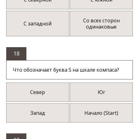
Со всех сторон
С западной
одинаковые
18
Что обозначает буква S на шкале компаса?
Север
Юг
Запад
Начало (Start)