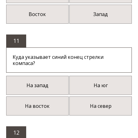
Восток
Запад
11
Куда указывает синий конец стрелки
компаса?
На запад
На юг
На восток
На север
12