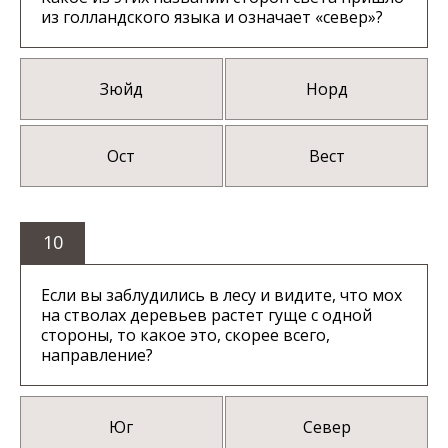
из голландского языка и означает «север»?
Зюйд
Норд
Ост
Вест
10
Если вы заблудились в лесу и видите, что мох
на стволах деревьев растет гуще с одной
стороны, то какое это, скорее всего,
направление?
Юг
Север