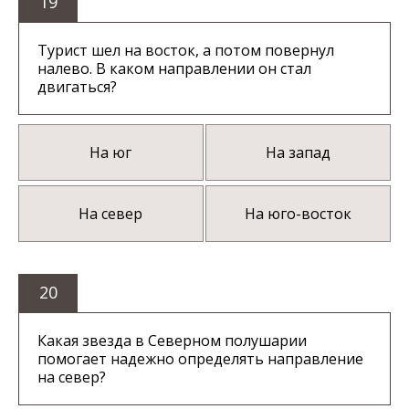
19
Турист шел на восток, а потом повернул
налево. В каком направлении он стал
двигаться?
На юг
На запад
На север
На юго-восток
20
Какая звезда в Северном полушарии
помогает надежно определять направление
на север?