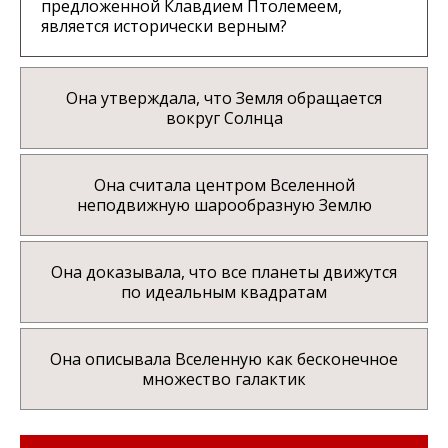
предложенной Клавдием Птолемеем,
является исторически верным?
Она утверждала, что Земля обращается
вокруг Солнца
Она считала центром Вселенной
неподвижную шарообразную Землю
Она доказывала, что все планеты движутся
по идеальным квадратам
Она описывала Вселенную как бесконечное
множество галактик