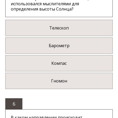
использовался мыслителями для
определения высоты Солнца?
Телескоп
Барометр
Компаc
Гномон
6
В каком направлении происходит