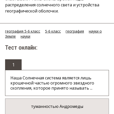
распределения солнечного света и устройства
географической оболочки.
география 5-6 класс
5-6 класс
география
науки о
Земле
науки
Тест онлайн:
1
Наша Солнечная система является лишь
крошечной частью огромного звездного
скопления, которое принято называть ...
туманностью Андромеды