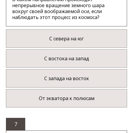
непрерывное вращение земного шара
вокруг своей воображаемой оси, если
наблюдать этот процесс из космоса?
С севера на юг
С востока на запад
С запада на восток
От экватора к полюсам
7