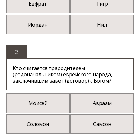
Евфрат
Тигр
Иордан
Нил
2
Кто считается прародителем
(родоначальником) еврейского народа,
заключившим завет (договор) с Богом?
Моисей
Авраам
Соломон
Самсон