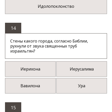
Идолопоклонство
14
Стены какого города, согласно Библии,
рухнули от звука священных труб
израильтян?
Иерихона
Иерусалима
Вавилона
Ура
15