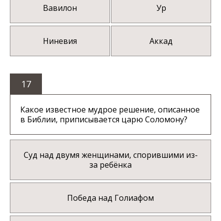
Вавилон
Ур
Ниневия
Аккад
17
Какое известное мудрое решение, описанное
в Библии, приписывается царю Соломону?
Суд над двумя женщинами, спорившими из-
за ребёнка
Победа над Голиафом