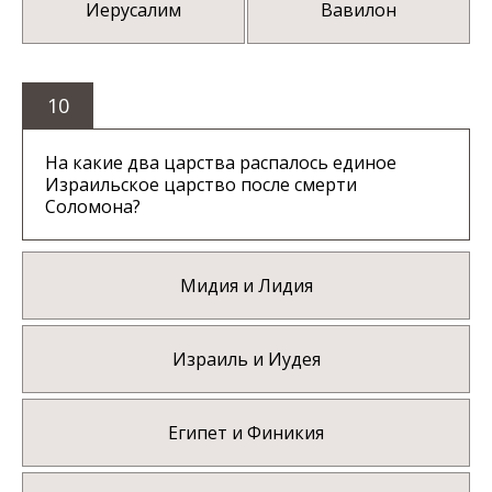
Иерусалим
Вавилон
10
На какие два царства распалось единое
Израильское царство после смерти
Соломона?
Мидия и Лидия
Израиль и Иудея
Египет и Финикия