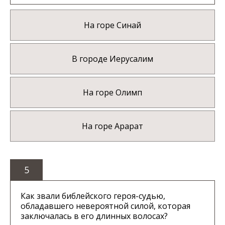
На горе Синай
В городе Иерусалим
На горе Олимп
На горе Арарат
5
Как звали библейского героя-судью,
обладавшего невероятной силой, которая
заключалась в его длинных волосах?