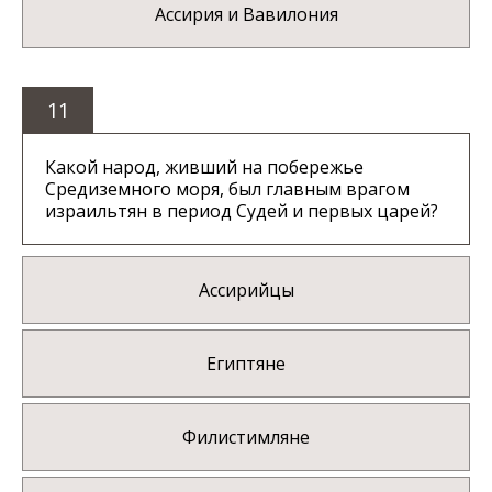
Ассирия и Вавилония
11
Какой народ, живший на побережье
Средиземного моря, был главным врагом
израильтян в период Судей и первых царей?
Ассирийцы
Египтяне
Филистимляне