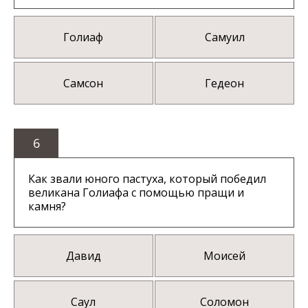
Голиаф
Самуил
Самсон
Гедеон
6
Как звали юного пастуха, который победил
великана Голиафа с помощью пращи и
камня?
Давид
Моисей
Саул
Соломон