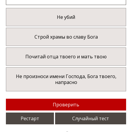
Не убий
Строй храмы во славу Бога
Почитай отца твоего и мать твою
Не произноси имени Господа, Бога твоего,
напрасно
Проверить
Рестарт
Случайный тест