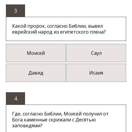
3
Какой пророк, согласно Библии, вывел
еврейский народ из египетского плена?
Моисей
Саул
Давид
Исаия
4
Где, согласно Библии, Моисей получил от
Бога каменные скрижали с Десятью
заповедями?