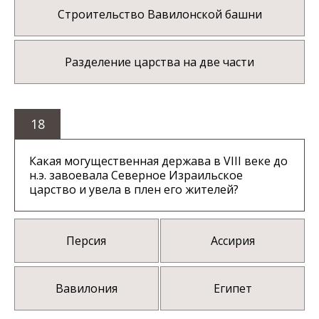
Строительство Вавилонской башни
Разделение царства на две части
18
Какая могущественная держава в VIII веке до
н.э. завоевала Северное Израильское
царство и увела в плен его жителей?
Персия
Ассирия
Вавилония
Египет