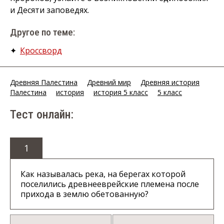
и Десяти заповедях.
Другое по теме:
✦
Кроссворд
Древняя Палестина
Древний мир
Древняя история
Палестина
история
история 5 класс
5 класс
Тест онлайн:
1
Как называлась река, на берегах которой
поселились древнееврейские племена после
прихода в землю обетованную?