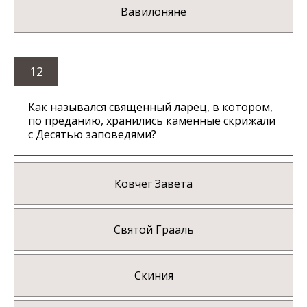
Вавилоняне
12
Как назывался священный ларец, в котором,
по преданию, хранились каменные скрижали
с Десятью заповедями?
Ковчег Завета
Святой Грааль
Скиния