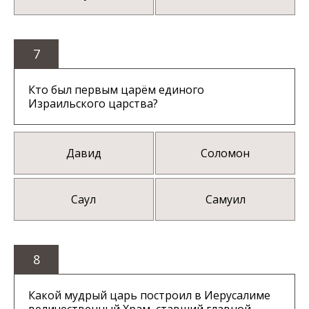
7
Кто был первым царём единого
Израильского царства?
Давид
Соломон
Саул
Самуил
8
Какой мудрый царь построил в Иерусалиме