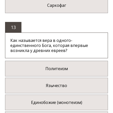
Саркофаг
13
Как называется вера в одного-
единственного Бога, которая впервые
возникла у древних евреев?
Политеизм
Язычество
Единобожие (монотеизм)