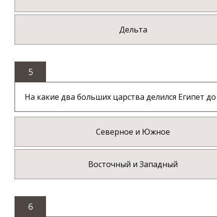
Дельта
5
На какие два больших царства делился Египет до
Северное и Южное
Восточный и Западный
6