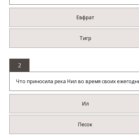
Евфрат
Тигр
2
Что приносила река Нил во время своих ежегодн
Ил
Песок