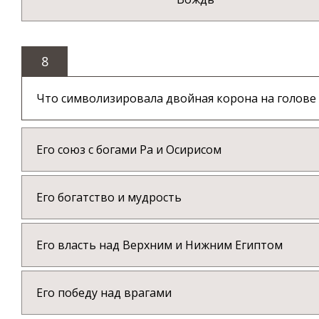
8
Что символизировала двойная корона на голове
Его союз с богами Ра и Осирисом
Его богатство и мудрость
Его власть над Верхним и Нижним Египтом
Его победу над врагами