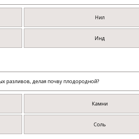
Нил
Инд
ых разливов, делая почву плодородной?
Камни
Соль