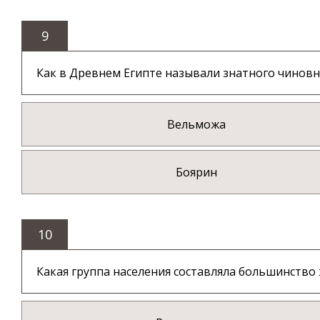
9
Как в Древнем Египте называли знатного чинов
Вельможа
Боярин
10
Какая группа населения составляла большинство