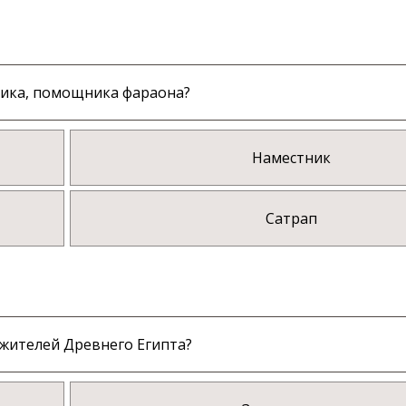
ника, помощника фараона?
Наместник
Сатрап
 жителей Древнего Египта?