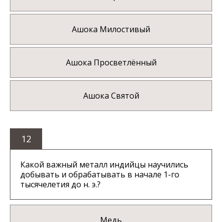
Ашока Милостивый
Ашока Просветлённый
Ашока Святой
12
Какой важный металл индийцы научились
добывать и обрабатывать в начале 1-го
тысячелетия до н. э.?
Медь