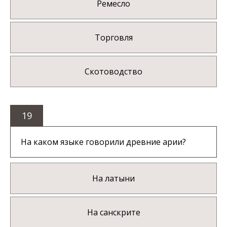
Ремесло
Торговля
Скотоводство
19
На каком языке говорили древние арии?
На латыни
На санскрите