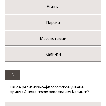
Египта
Персии
Месопотамии
Калинги
6
Какое религиозно-философское учение
принял Ашока после завоевания Калинги?