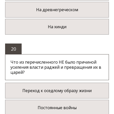
На древнегреческом
На хинди
20
Что из перечисленного НЕ было причиной
усиления власти раджей и превращения их в
царей?
Переход к оседлому образу жизни
Постоянные войны