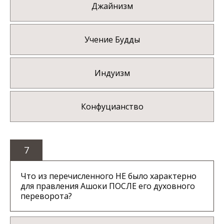
Джайнизм
Учение Будды
Индуизм
Конфуцианство
7
Что из перечисленного НЕ было характерно
для правления Ашоки ПОСЛЕ его духовного
переворота?