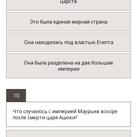
царств
Это была единая мирная страна
Она находилась под властью Египта
Она была разделена на две большие
империи
10
Что случилось с империей Маурьев вскоре
после смерти царя Ашоки?