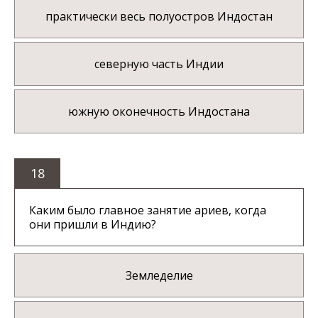
практически весь полуостров Индостан
северную часть Индии
южную оконечность Индостана
18
Каким было главное занятие ариев, когда
они пришли в Индию?
Земледелие