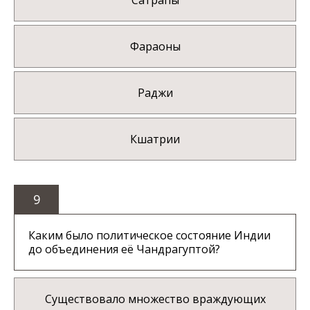
Сатрапы
Фараоны
Раджи
Кшатрии
9
Каким было политическое состояние Индии
до объединения её Чандрагуптой?
Существовало множество враждующих