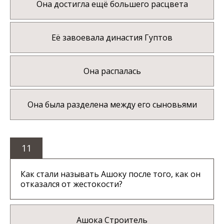
Она достигла ещё большего расцвета
Её завоевала династия Гуптов
Она распалась
Она была разделена между его сыновьями
11
Как стали называть Ашоку после того, как он
отказался от жестокости?
Ашока Строитель