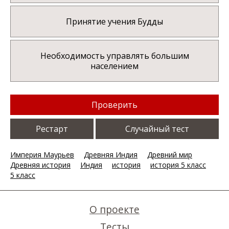
Принятие учения Будды
Необходимость управлять большим
населением
Проверить
Рестарт
Случайный тест
Империя Маурьев
Древняя Индия
Древний мир
Древняя история
Индия
история
история 5 класс
5 класс
О проекте
Тесты