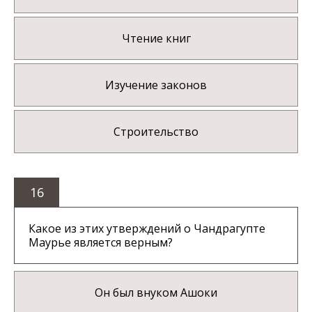
Чтение книг
Изучение законов
Строительство
16
Какое из этих утверждений о Чандрагупте
Маурье является верным?
Он был внуком Ашоки