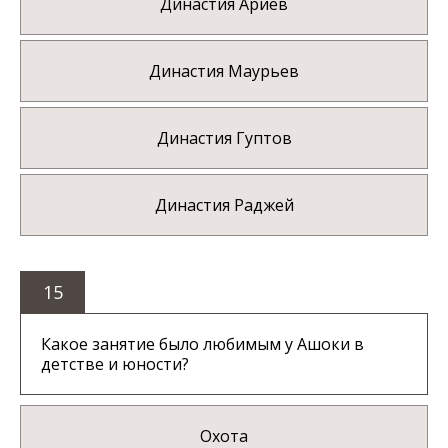
Династия Ариев
Династия Маурьев
Династия Гуптов
Династия Раджей
15
Какое занятие было любимым у Ашоки в
детстве и юности?
Охота