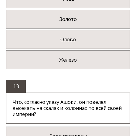
Золото
Олово
Железо
13
Что, согласно указу Ашоки, он повелел
высекать на скалах и колоннах по всей своей
империи?