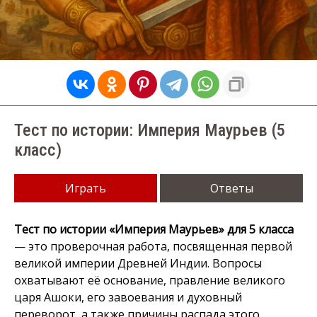
Тест по истории: Империя Маурьев (5
класс)
Играть
Ответы
Тест по истории «Империя Маурьев» для 5 класса
— это проверочная работа, посвященная первой
великой империи Древней Индии. Вопросы
охватывают её основание, правление великого
царя Ашоки, его завоевания и духовный
переворот, а также причины распада этого