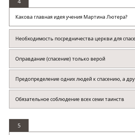
4
Какова главная идея учения Мартина Лютера?
Необходимость посредничества церкви для спас
Оправдание (спасение) только верой
Предопределение одних людей к спасению, а дру
Обязательное соблюдение всех семи таинств
5