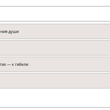
ения души
гих — к гибели