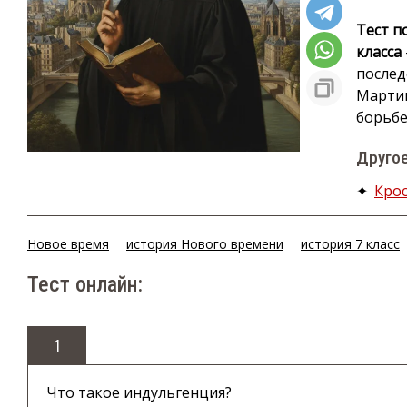
Тест п
класса
послед
Мартин
борьбе
Другое
✦
Кро
Новое время
история Нового времени
история 7 класс
Тест онлайн:
1
Что такое индульгенция?