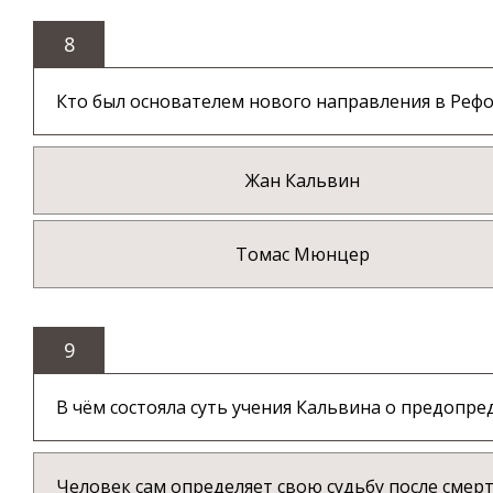
8
Кто был основателем нового направления в Реф
Жан Кальвин
Томас Мюнцер
9
В чём состояла суть учения Кальвина о предопре
Человек сам определяет свою судьбу после смер