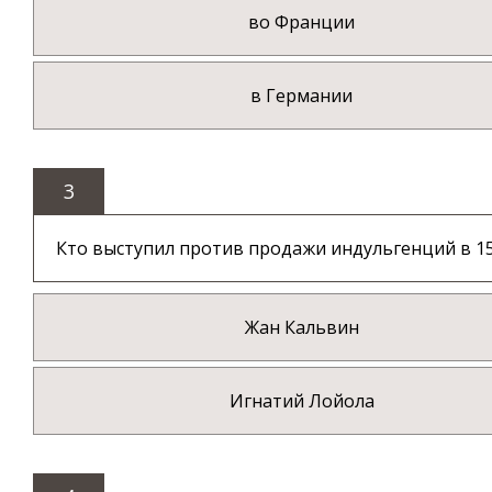
во Франции
в Германии
3
Кто выступил против продажи индульгенций в 15
Жан Кальвин
Игнатий Лойола