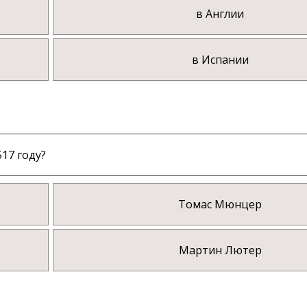
в Англии
в Испании
17 году?
Томас Мюнцер
Мартин Лютер