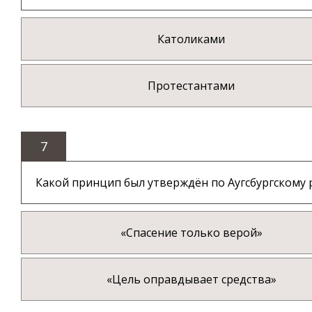
Католиками
Протестантами
7
Какой принцип был утверждён по Аугсбургскому 
«Спасение только верой»
«Цель оправдывает средства»