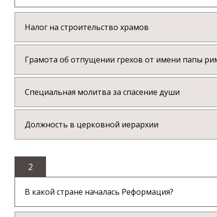
Налог на строительство храмов
Грамота об отпущении грехов от имени папы ри
Специальная молитва за спасение души
Должность в церковной иерархии
2
В какой стране началась Реформация?