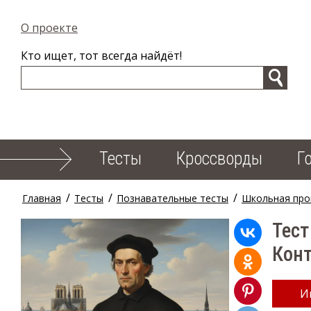
О проекте
Кто ищет, тот всегда найдёт!
Тесты
Кроссворды
Г
/
/
/
Главная
Тесты
Познавательные тесты
Школьная про
Тест
Конт
И