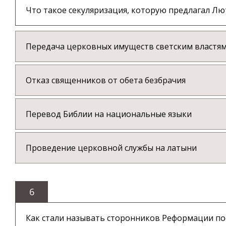
Что такое секуляризация, которую предлагал Лю
Передача церковных имуществ светским властя
Отказ священников от обета безбрачия
Перевод Библии на национальные языки
Проведение церковной службы на латыни
6
Как стали называть сторонников Реформации посл