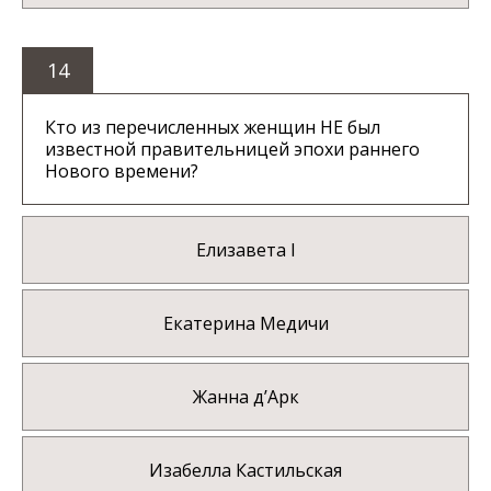
14
Кто из перечисленных женщин НЕ был
известной правительницей эпохи раннего
Нового времени?
Елизавета I
Екатерина Медичи
Жанна д’Арк
Изабелла Кастильская